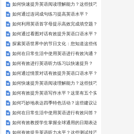
如何快速提升英语阅读理解能力？这些技巧你必须知道！
如何通过连词成句练习提高英语水平？
如何利用英语首字母提示高效完成填空题？
如何通过看图对话有效提升英语口语水平？
探索英语世界中的节日文化：您知道这些传统吗？
如何在日常生活中使用英语进行有效沟通？——实用英语口语
如何有效进行英语听力练习以快速提升？
如何通过情景对话有效提升英语口语水平？
如何快速提升英语阅读理解能力？这些技巧你必须知道！
如何有效提升英语写作水平？这里有五个实用建议！
如何巧妙地表达四季特色活动？这些建议让您的活动更加丰富
如何在日常生活中使用英语进行有效问答？——实用技巧分享
如何有效教授学生掌握全球通用的日期表达？
如何有效提升英语听力水平？这些测试技巧要知道！