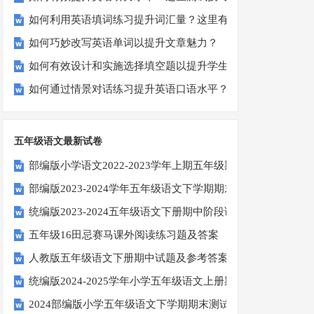
如何利用英语填词练习提升词汇量？这里有5个高效方法值得
如何巧妙改写英语单词以提升文章魅力？
如何有效设计和实施选择填空题以提升学生学习效果？
如何通过情景对话练习提升英语口语水平？
五年级语文最新试卷
部编版小学语文2022-2023学年上期五年级期末试题
部编版2023-2024学年五年级语文下学期期末考前质量冲刺卷
统编版2023-2024五年级语文下册期中阶段调研卷
五年级16田忌赛马课外阅读练习题及答案
人教版五年级语文下册期中试题及参考答案
统编版2024-2025学年小学五年级语文上册期中试卷
2024部编版小学五年级语文下学期期末测试卷