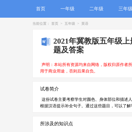
首页
一年级
二年级
三年
当前位置：
首页
>
五年级
>
英语
2021年冀教版五年级上册Un
题及答案
声明：本站所有资源均来自网络，版权归原作者
用于商业用途，否则后果自负。
试卷简介
这份试卷主要考察学生对颜色、身体部位和描述
根据汉语提示补全句子。通过这些题目，可以了解
所涉及的知识点