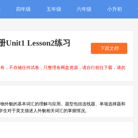
级
四年级
五年级
六年级
小升初
it1 Lesson2练习
下载文档
所有，不存储任何试卷，只整理各网盘资源，请自行前往下载，请勿
人物外貌的基本词汇的理解与应用。题型包括连线题、单项选择题和
学生对于英文描述人外貌相关词汇的掌握情况。