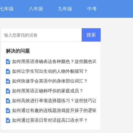
七年级
八年级
九年级
中考
解决的问题
如何用英语准确表达各种颜色？这些颜色词汇你知道吗？
如何让学生写出生动的人物外貌描写？
如何快速学会英语中的身体部位词汇？
如何用英语正确称呼你的家庭成员？
如何高效进行单项选择题练习？这些技巧让你事半功倍！
如何通过有趣的连线题游戏提升孩子的逻辑思维能力？
如何通过英语日常对话提高口语水平？