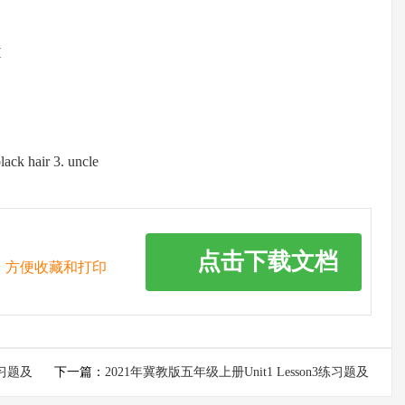
H
ck hair 3. uncle
点击下载文档
，方便收藏和打印
练习题及
下一篇：
2021年冀教版五年级上册Unit1 Lesson3练习题及
答案