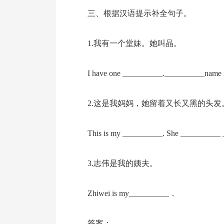
三、根据汉语提示补全句子。
1.我有一个堂妹。她叫晶。
I have one __________.__________name i
2.这是我妈妈，她留着又长又黑的头发
This is my __________. She _________
3.志伟是我的姨夫。
Zhiwei is my__________．
答案：