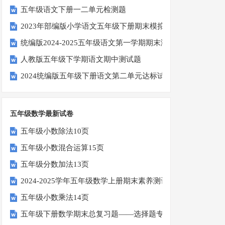
五年级语文下册一二单元检测题
2023年部编版小学语文五年级下册期末模拟题
统编版2024-2025五年级语文第一学期期末测试卷
人教版五年级下学期语文期中测试题
2024统编版五年级下册语文第二单元达标试题
五年级数学最新试卷
五年级小数除法10页
五年级小数混合运算15页
五年级分数加法13页
2024-2025学年五年级数学上册期末素养测评卷（考试版A4
五年级小数乘法14页
五年级下册数学期末总复习题——选择题专项练习