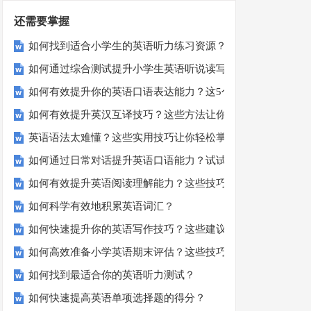
还需要掌握
如何找到适合小学生的英语听力练习资源？
如何通过综合测试提升小学生英语听说读写技能？
如何有效提升你的英语口语表达能力？这5个技巧让你说一口
如何有效提升英汉互译技巧？这些方法让你翻译更精准！
英语语法太难懂？这些实用技巧让你轻松掌握！
如何通过日常对话提升英语口语能力？试试这5个方法！
如何有效提升英语阅读理解能力？这些技巧让你事半功倍！
如何科学有效地积累英语词汇？
如何快速提升你的英语写作技巧？这些建议助你一臂之力
如何高效准备小学英语期末评估？这些技巧助你轻松过关！
如何找到最适合你的英语听力测试？
如何快速提高英语单项选择题的得分？