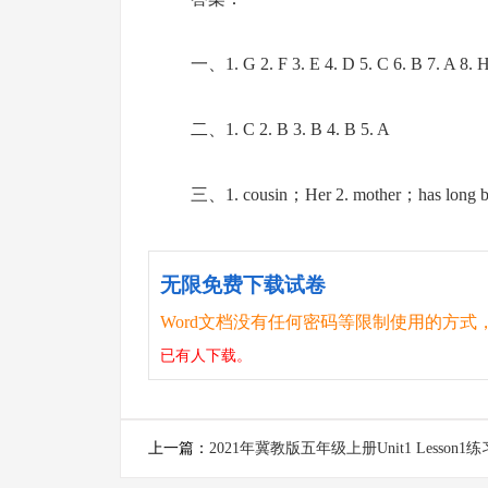
一、1. G 2. F 3. E 4. D 5. C 6. B 7. A 8. 
二、1. C 2. B 3. B 4. B 5. A
三、1. cousin；Her 2. mother；has long bla
无限免费下载试卷
Word文档没有任何密码等限制使用的方式
已有
人下载。
上一篇：
2021年冀教版五年级上册Unit1 Lesson1
答案