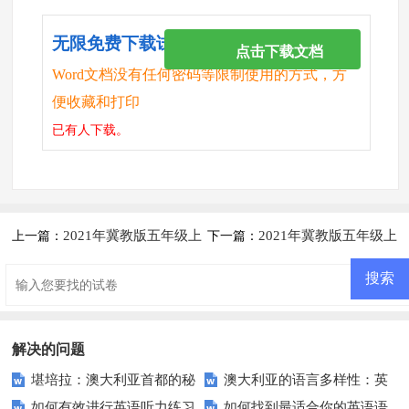
无限免费下载试卷
点击下载文档
Word文档没有任何密码等限制使用的方式，方
便收藏和打印
已有
人下载。
2021年冀教版五年级上
2021年冀教版五年级上
上一篇：
下一篇：
册Unit2 Lesson10练习题及答案
册Unit2 Lesson12练习题及答案
解决的问题
堪培拉：澳大利亚首都的秘
澳大利亚的语言多样性：英
如何有效进行英语听力练习
如何找到最适合你的英语语
密你知道多少？
语之外还有什么？