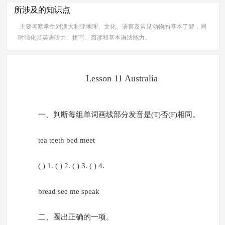
所涉及的知识点
主要考察学生对澳大利亚地理、文化、语言及常见动物的基本了解，同
时强化其英语听力、拼写、阅读和基本语法能力。
Lesson 11 Australia
一、判断每组单词画线部分发音是(T)否(F)相同。
tea teeth bed meet
( ) 1. ( ) 2. ( ) 3. ( ) 4.
bread see me speak
二、圈出正确的一项。