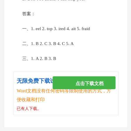
答案：
一、1. eel 2. top 3. ired 4. ait 5. fraid
二、1. B 2. C 3. B 4. C 5. A
三、1. A 2. B 3. B
无限免费下载试卷
点击下载文档
Word文档没有任何密码等限制使用的方式，方
便收藏和打印
已有
人下载。