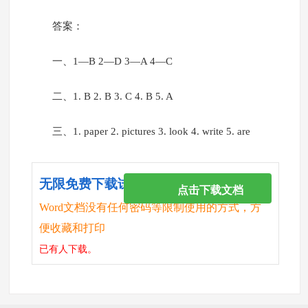
答案：
一、1—B 2—D 3—A 4—C
二、1. B 2. B 3. C 4. B 5. A
三、1. paper 2. pictures 3. look 4. write 5. are
无限免费下载试卷
点击下载文档
Word文档没有任何密码等限制使用的方式，方
便收藏和打印
已有
人下载。