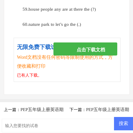
59.house people any are at there the (?)
60.nature park to let’s go the (.)
无限免费下载试卷
点击下载文档
Word文档没有任何密码等限制使用的方式，方
便收藏和打印
已有
人下载。
PEP五年级上册英语期
PEP五年级上册英语期
上一篇：
下一篇：
中试题(打印)
末检测复习专题二单选