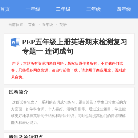
首页
一年级
二年级
三年级
四年级
当前位置：
首页
>
五年级
>
英语
PEP五年级上册英语期末检测复习
专题一 连词成句
声明：本站所有资源均来自网络，版权归原作者所有，不存储任何试
卷，只整理各网盘资源，请自行前往下载，请勿用于商业用途，否则后
果自负。
试卷简介
这份试卷包含了一系列的连词成句练习，题目涉及了学生日常生活的方
方面面，如学科老师、个人喜好、活动安排等。通过这些题目，学生能
够更好地掌握英语句子结构和语法知识，同时也能提高他们的阅读理解
能力和表达能力。
所涉及的知识点