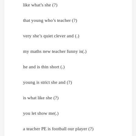
like what’s she (?)
that young who’s teacher (?)
very she’s quiet clever and (.)
my maths new teacher funny is(.)
he and is thin short (.)
young is strict she and (?)
is what like she (?)
you let show me(.)
a teacher PE is football our player (?)