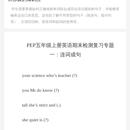
学生需要掌握如何正确地将单词组合成符合语法规则的句子，并能够准
确表达自己的意思。这包括了解不同类型的句子（陈述句、疑问句
等）、主谓宾结构、形容词和副词的使用等。
PEP五年级上册英语期末检测复习专题
一：连词成句
your science who’s teacher (?)
you Ms do know (?)
tall she’s strict and (.)
she quiet is (?)