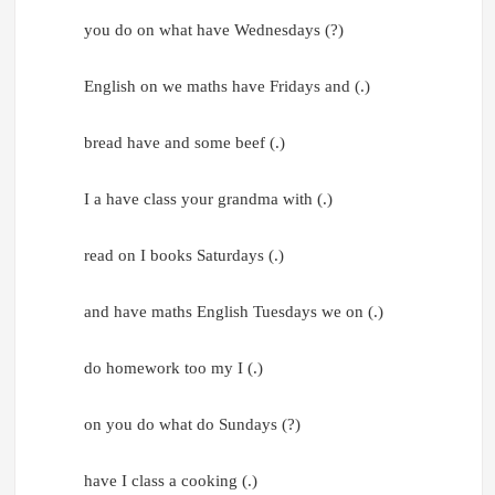
you do on what have Wednesdays (?)
English on we maths have Fridays and (.)
bread have and some beef (.)
I a have class your grandma with (.)
read on I books Saturdays (.)
and have maths English Tuesdays we on (.)
do homework too my I (.)
on you do what do Sundays (?)
have I class a cooking (.)