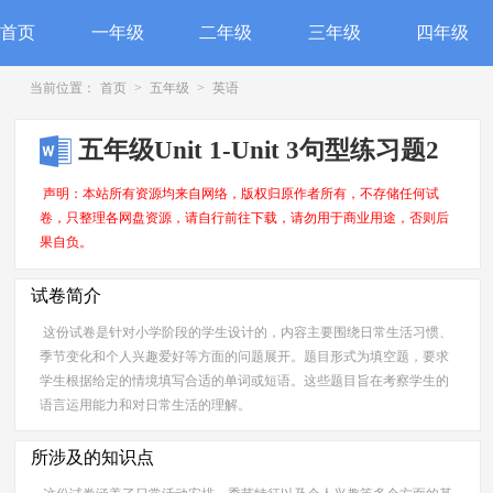
首页
一年级
二年级
三年级
四年级
当前位置：
首页
>
五年级
>
英语
五年级Unit 1-Unit 3句型练习题2
声明：本站所有资源均来自网络，版权归原作者所有，不存储任何试
卷，只整理各网盘资源，请自行前往下载，请勿用于商业用途，否则后
果自负。
试卷简介
这份试卷是针对小学阶段的学生设计的，内容主要围绕日常生活习惯、
季节变化和个人兴趣爱好等方面的问题展开。题目形式为填空题，要求
学生根据给定的情境填写合适的单词或短语。这些题目旨在考察学生的
语言运用能力和对日常生活的理解。
所涉及的知识点