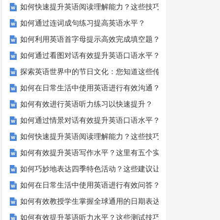
如何快速提升英语阅读理解能力？这些技巧你必须知道！
如何通过连词成句练习提高英语水平？
如何利用英语首字母提示高效完成填空题？
如何通过看图对话有效提升英语口语水平？
探索英语世界中的节日文化：您知道这些传统吗？
如何在日常生活中使用英语进行有效沟通？——实用英语口语
如何有效进行英语听力练习以快速提升？
如何通过情景对话有效提升英语口语水平？
如何快速提升英语阅读理解能力？这些技巧你必须知道！
如何有效提升英语写作水平？这里有五个实用建议！
如何巧妙地表达四季特色活动？这些建议让您的活动更加丰富
如何在日常生活中使用英语进行有效问答？——实用技巧分享
如何有效教授学生掌握全球通用的日期表达？
如何有效提升英语听力水平？这些测试技巧要知道！