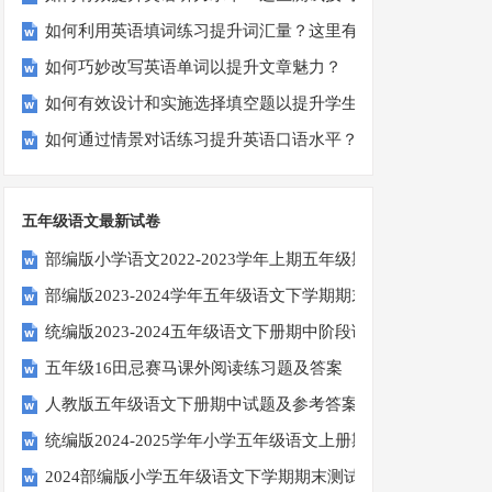
如何利用英语填词练习提升词汇量？这里有5个高效方法值得
如何巧妙改写英语单词以提升文章魅力？
如何有效设计和实施选择填空题以提升学生学习效果？
如何通过情景对话练习提升英语口语水平？
五年级语文最新试卷
部编版小学语文2022-2023学年上期五年级期末试题
部编版2023-2024学年五年级语文下学期期末考前质量冲刺卷
统编版2023-2024五年级语文下册期中阶段调研卷
五年级16田忌赛马课外阅读练习题及答案
人教版五年级语文下册期中试题及参考答案
统编版2024-2025学年小学五年级语文上册期中试卷
2024部编版小学五年级语文下学期期末测试卷