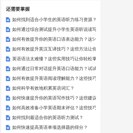
还需要掌握
如何找到适合小学生的英语听力练习资源？
如何通过综合测试提升小学生英语听说读写技能？
如何有效提升你的英语口语表达能力？这5个技巧让你说一口
如何有效提升英汉互译技巧？这些方法让你翻译更精准！
英语语法太难懂？这些实用技巧让你轻松掌握！
如何通过日常对话提升英语口语能力？试试这5个方法！
如何有效提升英语阅读理解能力？这些技巧让你事半功倍！
如何科学有效地积累英语词汇？
如何快速提升你的英语写作技巧？这些建议助你一臂之力
如何高效准备小学英语期末评估？这些技巧助你轻松过关！
如何找到最适合你的英语听力测试？
如何快速提高英语单项选择题的得分？