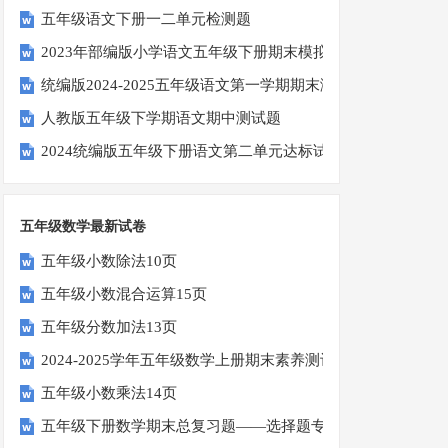
五年级语文下册一二单元检测题
2023年部编版小学语文五年级下册期末模拟题
统编版2024-2025五年级语文第一学期期末测试卷
人教版五年级下学期语文期中测试题
2024统编版五年级下册语文第二单元达标试题
五年级数学最新试卷
五年级小数除法10页
五年级小数混合运算15页
五年级分数加法13页
2024-2025学年五年级数学上册期末素养测评卷（考试版A4
五年级小数乘法14页
五年级下册数学期末总复习题——选择题专项练习