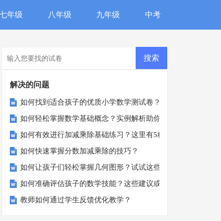
七年级
八年级
九年级
中考
解决的问题
如何找到适合孩子的优质小学数学测试卷？
如何轻松掌握数学基础概念？实例解析助你一臂之力！
如何有效进行加减乘除基础练习？这里有5种高效方法！
如何快速掌握分数加减乘除的技巧？
如何让孩子们轻松掌握几何图形？试试这些有趣的方法！
如何准确评估孩子的数学技能？这些建议或许能帮到您！
教师如何通过学生反馈优化教学？