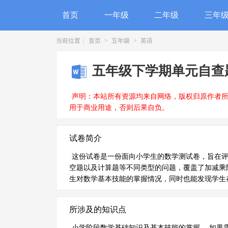
首页
一年级
二年级
三年
当前位置：
首页
>
五年级
>
英语
五年级下学期单元自查题
声明：本站所有资源均来自网络，版权归原作者
用于商业用途，否则后果自负。
试卷简介
这份试卷是一份面向小学生的数学测试卷，旨在
空题以及计算题等不同类型的问题，覆盖了加减乘
生对数学基本技能的掌握情况，同时也能发现学生
所涉及的知识点
小学阶段数学基础知识及基本技能的掌握。 如果