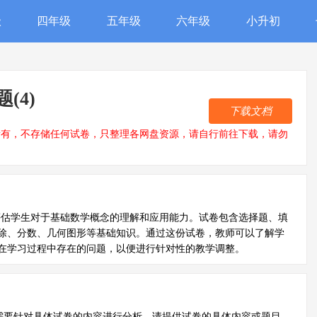
级
四年级
五年级
六年级
小升初
(4)
下载文档
所有，不存储任何试卷，只整理各网盘资源，请自行前往下载，请勿
评估学生对于基础数学概念的理解和应用能力。试卷包含选择题、填
除、分数、几何图形等基础知识。通过这份试卷，教师可以了解学
在学习过程中存在的问题，以便进行针对性的教学调整。
需要针对具体试卷的内容进行分析，请提供试卷的具体内容或题目