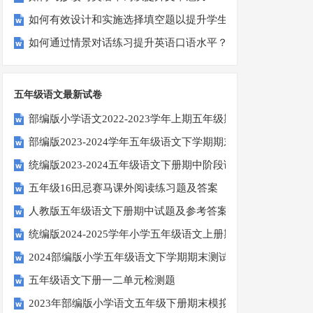
如何有效设计和实施选择填空题以提升学生学习效果？
如何通过情景对话练习提升英语口语水平？
五年级语文最新试卷
部编版小学语文2022-2023学年上期五年级期末试题
部编版2023-2024学年五年级语文下学期期末考前质量冲刺卷
统编版2023-2024五年级语文下册期中阶段调研卷
五年级16田忌赛马课外阅读练习题及答案
人教版五年级语文下册期中试题及参考答案
统编版2024-2025学年小学五年级语文上册期中试卷
2024部编版小学五年级语文下学期期末测试卷
五年级语文下册一二单元检测题
2023年部编版小学语文五年级下册期末模拟题