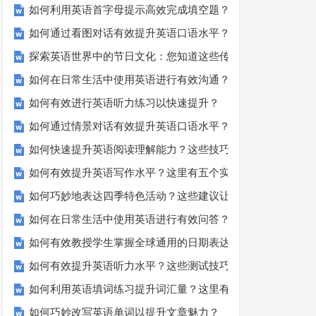
如何利用英语首字母提示高效完成填空题？
如何通过看图对话有效提升英语口语水平？
探索英语世界中的节日文化：您知道这些传统吗？
如何在日常生活中使用英语进行有效沟通？——实用英语口语
如何有效进行英语听力练习以快速提升？
如何通过情景对话有效提升英语口语水平？
如何快速提升英语阅读理解能力？这些技巧你必须知道！
如何有效提升英语写作水平？这里有五个实用建议！
如何巧妙地表达四季特色活动？这些建议让您的活动更加丰富
如何在日常生活中使用英语进行有效问答？——实用技巧分享
如何有效教授学生掌握全球通用的日期表达？
如何有效提升英语听力水平？这些测试技巧要知道！
如何利用英语填词练习提升词汇量？这里有5个高效方法值得
如何巧妙改写英语单词以提升文章魅力？