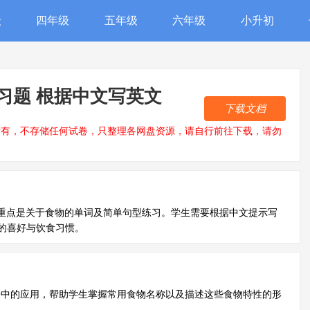
级
四年级
五年级
六年级
小升初
习题 根据中文写英文
下载文档
所有，不存储任何试卷，只整理各网盘资源，请自行前往下载，请勿
容，重点是关于食物的单词及简单句型练习。学生需要根据中文提示写
的喜好与饮食习惯。
子中的应用，帮助学生掌握常用食物名称以及描述这些食物特性的形