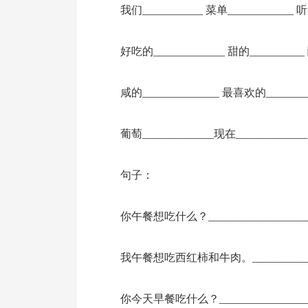
我们___________ 菜单____________ 
好吃的_____________ 甜的__________
咸的______________ 最喜欢的_________
葡萄_____________现在_____________
句子：
你午餐想吃什么？______________________
我午餐想吃西红柿和牛肉。________________
你今天早餐吃什么？____________________