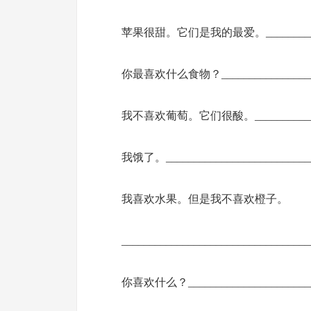
苹果很甜。它们是我的最爱。______________
你最喜欢什么食物？____________________
我不喜欢葡萄。它们很酸。________________
我饿了。____________________________
我喜欢水果。但是我不喜欢橙子。
__________________________________
你喜欢什么？_________________________