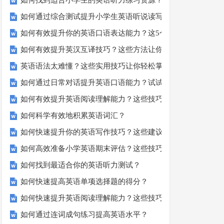
如何找到适合小学生的英语听力练习资源？
如何通过综合测试提升小学生英语听说读写技能？
如何有效提升你的英语口语表达能力？这5个技巧让你说一口
如何有效提升英汉互译技巧？这些方法让你翻译更精准！
英语语法太难懂？这些实用技巧让你轻松掌握！
如何通过日常对话提升英语口语能力？试试这5个方法！
如何有效提升英语阅读理解能力？这些技巧让你事半功倍！
如何科学有效地积累英语词汇？
如何快速提升你的英语写作技巧？这些建议助你一臂之力
如何高效准备小学英语期末评估？这些技巧助你轻松过关！
如何找到最适合你的英语听力测试？
如何快速提高英语单项选择题的得分？
如何快速提升英语阅读理解能力？这些技巧你必须知道！
如何通过连词成句练习提高英语水平？