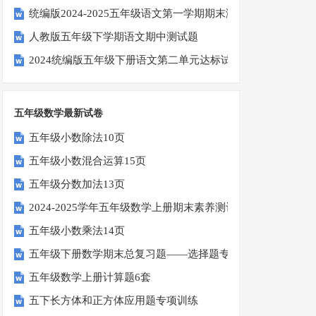
统编版2024-2025五年级语文第一学期期末测试卷
人教版五年级下学期语文期中测试题
2024统编版五年级下册语文第二单元达标试题
五年级数学最新试卷
五年级小数除法10页
五年级小数混合运算15页
五年级分数加法13页
2024-2025学年五年级数学上册期末素养测评卷（考试版A4
五年级小数乘法14页
五年级下册数学期末总复习题——选择题专项练习
五年级数学上册计算题6套
五下长方体和正方体应用题专项训练