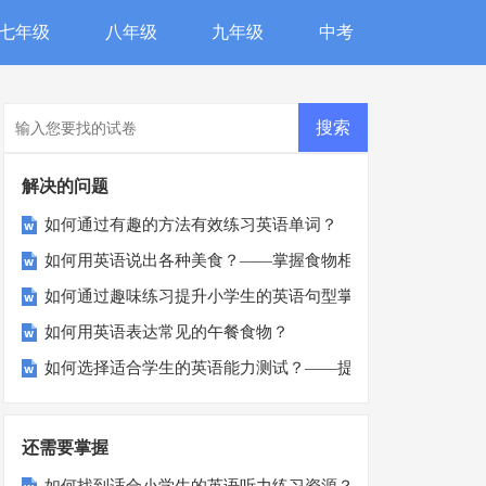
七年级
八年级
九年级
中考
解决的问题
如何通过有趣的方法有效练习英语单词？
如何用英语说出各种美食？——掌握食物相关英语表达
如何通过趣味练习提升小学生的英语句型掌握能力？
如何用英语表达常见的午餐食物？
如何选择适合学生的英语能力测试？——提升英语技能的关键
还需要掌握