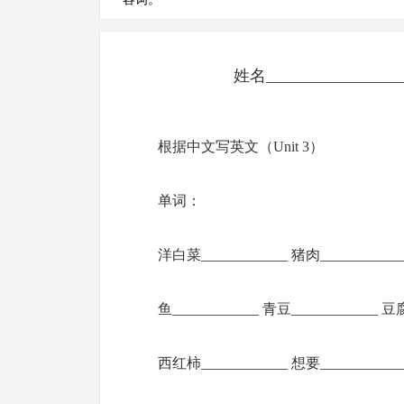
姓名_________________
根据中文写英文（Unit 3）
单词：
洋白菜____________ 猪肉____________
鱼____________ 青豆____________ 豆腐
西红柿____________ 想要___________