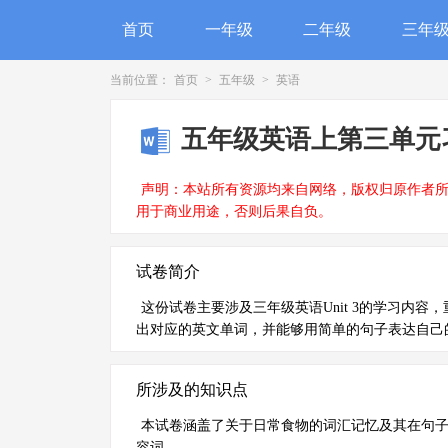
首页
一年级
二年级
三年
当前位置：
首页
>
五年级
>
英语
五年级英语上第三单元
声明：本站所有资源均来自网络，版权归原作者
用于商业用途，否则后果自负。
试卷简介
这份试卷主要涉及三年级英语Unit 3的学习内
出对应的英文单词，并能够用简单的句子表达自己
所涉及的知识点
本试卷涵盖了关于日常食物的词汇记忆及其在句
容词。