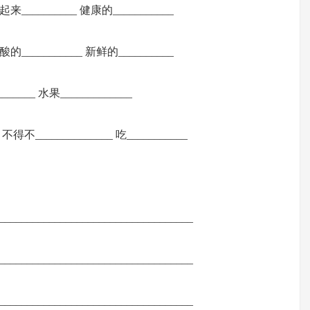
听起来__________ 健康的___________
 酸的___________ 新鲜的__________
_____ 水果_____________
 不得不______________ 吃___________
_______________________________
_____________________________
_______________________________