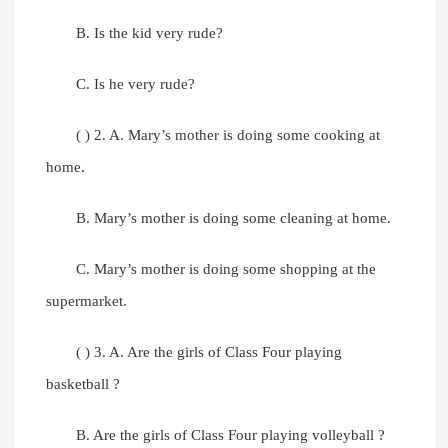
B. Is the kid very rude?
C. Is he very rude?
( ) 2. A. Mary’s mother is doing some cooking at
home.
B. Mary’s mother is doing some cleaning at home.
C. Mary’s mother is doing some shopping at the
supermarket.
( ) 3. A. Are the girls of Class Four playing
basketball ?
B. Are the girls of Class Four playing volleyball ?