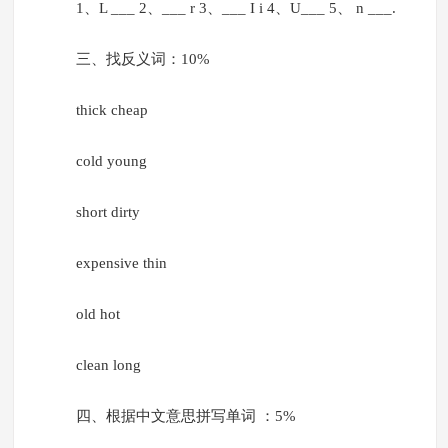
1、L ___ 2、___ r 3、___ I i 4、U___ 5、 n ___.
三、找反义词：10%
thick cheap
cold young
short dirty
expensive thin
old hot
clean long
四、根据中文意思拼写单词 ：5%