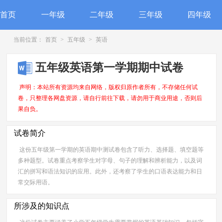
首页
一年级
二年级
三年级
四年级
当前位置：
首页
>
五年级
>
英语
五年级英语第一学期期中试卷
声明：本站所有资源均来自网络，版权归原作者所有，不存储任何试
卷，只整理各网盘资源，请自行前往下载，请勿用于商业用途，否则后
果自负。
试卷简介
这份五年级第一学期的英语期中测试卷包含了听力、选择题、填空题等
多种题型。试卷重点考察学生对字母、句子的理解和辨析能力，以及词
汇的拼写和语法知识的应用。此外，还考察了学生的口语表达能力和日
常交际用语。
所涉及的知识点