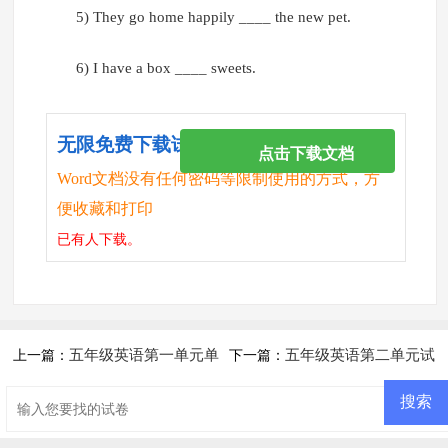
5) They go home happily ____ the new pet.
6) I have a box ____ sweets.
无限免费下载试卷
点击下载文档
Word文档没有任何密码等限制使用的方式，方
便收藏和打印
已有
人下载。
五年级英语第一单元单
五年级英语第二单元试
上一篇：
下一篇：
词和句子默写
题