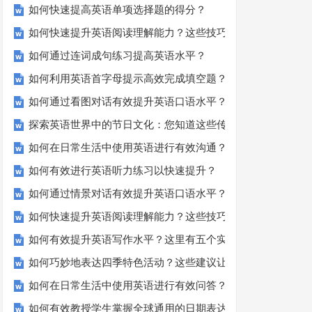
如何快速提高英语单项选择题的得分？
如何快速提升英语阅读理解能力？这些技巧你必须知道！
如何通过连词成句练习提高英语水平？
如何利用英语首字母提示高效完成填空题？
如何通过看图对话有效提升英语口语水平？
探索英语世界中的节日文化：您知道这些传统吗？
如何在日常生活中使用英语进行有效沟通？——实用英语口语
如何有效进行英语听力练习以快速提升？
如何通过情景对话有效提升英语口语水平？
如何快速提升英语阅读理解能力？这些技巧你必须知道！
如何有效提升英语写作水平？这里有五个实用建议！
如何巧妙地表达四季特色活动？这些建议让您的活动更加丰富
如何在日常生活中使用英语进行有效问答？——实用技巧分享
如何有效教授学生掌握全球通用的日期表达？