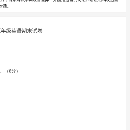
对话。
五年级英语期末试卷
。（8分）