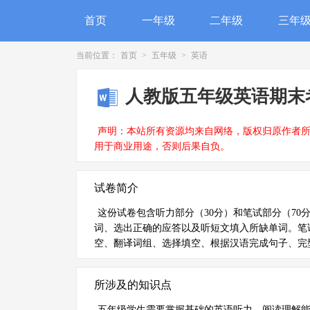
首页
一年级
二年级
三年
当前位置：
首页
>
五年级
>
英语
人教版五年级英语期末
声明：本站所有资源均来自网络，版权归原作者
用于商业用途，否则后果自负。
试卷简介
这份试卷包含听力部分（30分）和笔试部分（70
词、选出正确的应答以及听短文填入所缺单词。笔
空、翻译词组、选择填空、根据汉语完成句子、完
所涉及的知识点
五年级学生需要掌握基础的英语听力、阅读理解