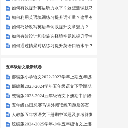
如何有效提升英语听力水平？这些测试技巧要知道！
如何利用英语填词练习提升词汇量？这里有5个高效方法值得
如何巧妙改写英语单词以提升文章魅力？
如何有效设计和实施选择填空题以提升学生学习效果？
如何通过情景对话练习提升英语口语水平？
五年级语文最新试卷
部编版小学语文2022-2023学年上期五年级期末试题
部编版2023-2024学年五年级语文下学期期末考前质量冲刺卷
统编版2023-2024五年级语文下册期中阶段调研卷
五年级16田忌赛马课外阅读练习题及答案
人教版五年级语文下册期中试题及参考答案
统编版2024-2025学年小学五年级语文上册期中试卷