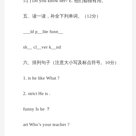
5.( ) Do you know her? E. 他们都很有用。
五、读一读，补全下列单词。（12分）
___ld p__lite funn__
sh__ cl__ver k__nd
六、排列句子（注意大小写及标点符号。10分）
1. is he like What ?
2. strict He is .
funny Is he ？
art Who’s your teacher ?