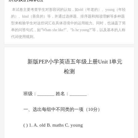
本试卷主要考查学生对形容词的认知，如old（年老的）、young（年轻
的）、kind（善良的）等，并通过选择题、排序题和阅读理解等多种题
型来检验学生对这些词汇在具体语境中的运用能力。同时，也涵盖了简
单的问答句式，如“Whats she like?”、“Is he young?”等，以及基本的人称
代词使用规则。
新版PEP小学英语五年级上册Unit I单元
检测
班级：_______ 姓名：_______
一、选出每组中不同类的一项（10分）
( ) 1. A. old B. maths C. young