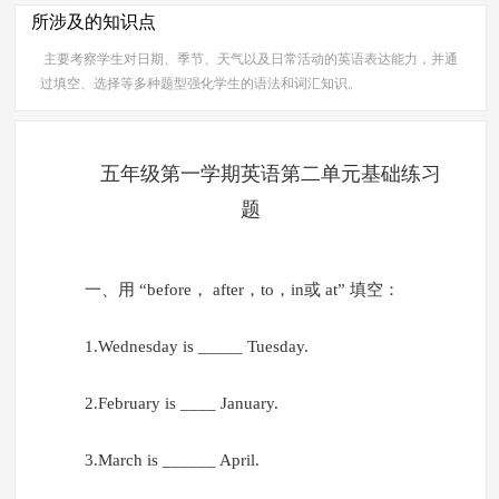
所涉及的知识点
主要考察学生对日期、季节、天气以及日常活动的英语表达能力，并通
过填空、选择等多种题型强化学生的语法和词汇知识。
五年级第一学期英语第二单元基础练习
题
一、用 “before， after，to，in或 at” 填空：
1.Wednesday is _____ Tuesday.
2.February is ____ January.
3.March is ______ April.