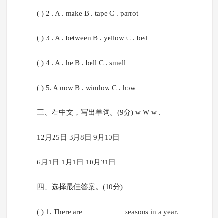
( ) 2 . A . make B . tape C . parrot
( ) 3 . A . between B . yellow C . bed
( ) 4 . A . he B . bell C . smell
( ) 5. A now B . window C . how
三、看中文，写出单词。(9分) w W w .
12月25日 3月8日 9月10日
6月1日 1月1日 10月31日
四、选择最佳答案。(10分)
( ) 1. There are __________ seasons in a year.