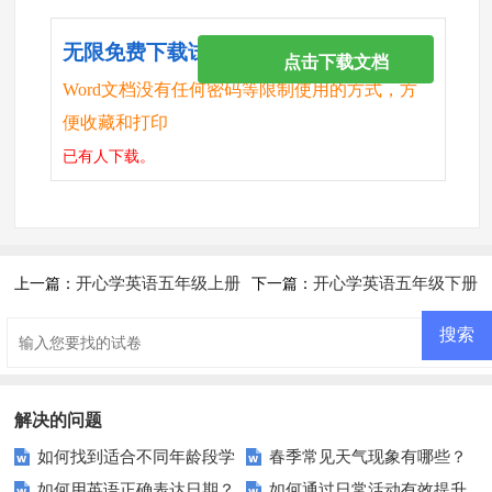
无限免费下载试卷
点击下载文档
Word文档没有任何密码等限制使用的方式，方
便收藏和打印
已有
人下载。
开心学英语五年级上册
开心学英语五年级下册
上一篇：
下一篇：
1--3单元综合练习题
第十三周周练习题
解决的问题
如何找到适合不同年龄段学
春季常见天气现象有哪些？
如何用英语正确表达日期？
如何通过日常活动有效提升
生的英语填空练习题？
如何用英语描述？