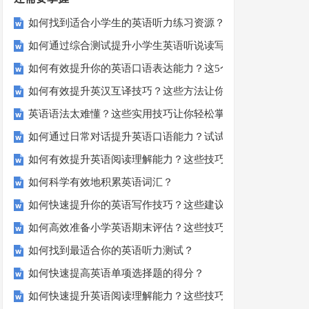
如何找到适合小学生的英语听力练习资源？
如何通过综合测试提升小学生英语听说读写技能？
如何有效提升你的英语口语表达能力？这5个技巧让你说一口
如何有效提升英汉互译技巧？这些方法让你翻译更精准！
英语语法太难懂？这些实用技巧让你轻松掌握！
如何通过日常对话提升英语口语能力？试试这5个方法！
如何有效提升英语阅读理解能力？这些技巧让你事半功倍！
如何科学有效地积累英语词汇？
如何快速提升你的英语写作技巧？这些建议助你一臂之力
如何高效准备小学英语期末评估？这些技巧助你轻松过关！
如何找到最适合你的英语听力测试？
如何快速提高英语单项选择题的得分？
如何快速提升英语阅读理解能力？这些技巧你必须知道！