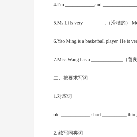
4.I’m ____________and _________
5.Ms Li is very_________.（滑稽的） Mo
6.Yao Ming is a basketball player. He 
7.Miss Wang has a _____________（善
二、按要求写词
1.对应词
old ____________ short __________ thi
2. 续写同类词