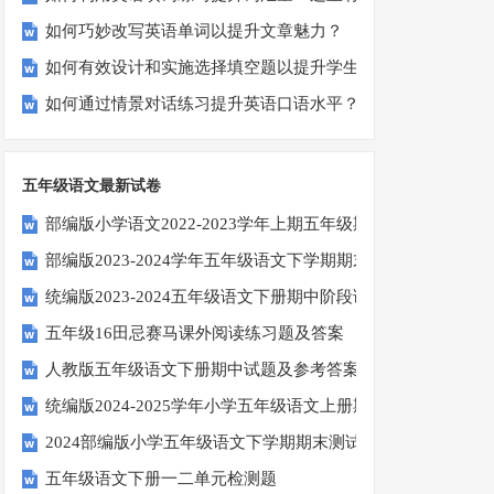
如何巧妙改写英语单词以提升文章魅力？
如何有效设计和实施选择填空题以提升学生学习效果？
如何通过情景对话练习提升英语口语水平？
五年级语文最新试卷
部编版小学语文2022-2023学年上期五年级期末试题
部编版2023-2024学年五年级语文下学期期末考前质量冲刺卷
统编版2023-2024五年级语文下册期中阶段调研卷
五年级16田忌赛马课外阅读练习题及答案
人教版五年级语文下册期中试题及参考答案
统编版2024-2025学年小学五年级语文上册期中试卷
2024部编版小学五年级语文下学期期末测试卷
五年级语文下册一二单元检测题