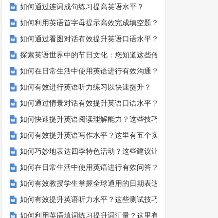
如何通过连词成句练习提高英语水平？
如何利用英语首字母提示高效完成填空题？
如何通过看图对话有效提升英语口语水平？
探索英语世界中的节日文化：您知道这些传统吗？
如何在日常生活中使用英语进行有效沟通？——实用英语口语
如何有效进行英语听力练习以快速提升？
如何通过情景对话有效提升英语口语水平？
如何快速提升英语阅读理解能力？这些技巧你必须知道！
如何有效提升英语写作水平？这里有五个实用建议！
如何巧妙地表达四季特色活动？这些建议让您的活动更加丰富
如何在日常生活中使用英语进行有效问答？——实用技巧分享
如何有效教授学生掌握全球通用的日期表达？
如何有效提升英语听力水平？这些测试技巧要知道！
如何利用英语填词练习提升词汇量？这里有5个高效方法值得