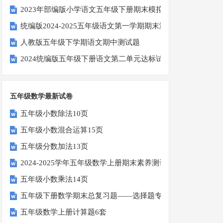
2023年部编版小学语文五年级下册期末模拟题
统编版2024-2025五年级语文第一学期期末测试卷
人教版五年级下学期语文期中测试题
2024统编版五年级下册语文第二单元达标试题
五年级数学最新试卷
五年级小数除法10页
五年级小数混合运算15页
五年级分数加法13页
2024-2025学年五年级数学上册期末素养测评卷（考试版A4
五年级小数乘法14页
五年级下册数学期末总复习题——选择题专项练习
五年级数学上册计算题6套