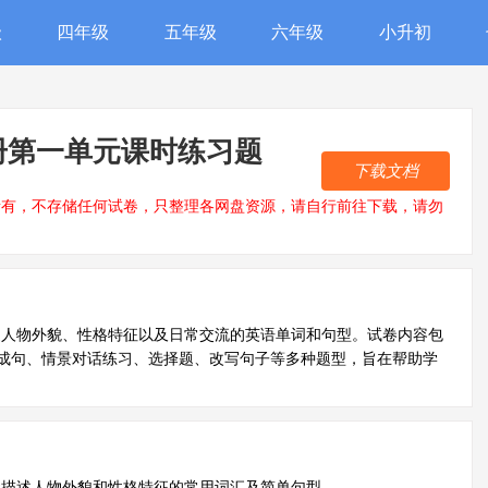
级
四年级
五年级
六年级
小升初
册第一单元课时练习题
下载文档
所有，不存储任何试卷，只整理各网盘资源，请自行前往下载，请勿
述人物外貌、性格特征以及日常交流的英语单词和句型。试卷内容包
成句、情景对话练习、选择题、改写句子等多种题型，旨在帮助学
握描述人物外貌和性格特征的常用词汇及简单句型。