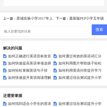
星城实验小学2017年上
最新版PEP小学五年级
上一篇：
下一篇：
学期五年级英语期中检测试卷
英语上册末练习题
解决的问题
如何正确进行英语音标发音
如何通过有效的英语词汇分
如何快速提高英语单项选择
如何利用图片帮助孩子轻松
练习？这些方法让你事半功倍！
类提高学习效率？
如何轻松掌握英语句子排
如何利用英语问答提升学习
题的得分？
学会新单词？
如何快速提升英语阅读理解
如何通过综合测试提升小学
序？这里有你需要的所有技巧！
效率？
能力？这些技巧你必须知道！
生英语听说读写技能？
还需要掌握
如何找到适合小学生的英语
如何通过综合测试提升小学