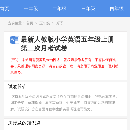
首页
一年级
二年级
三年级
四年级
当前位置：
首页
>
五年级
>
英语
最新人教版小学英语五年级上册
第二次月考试卷
声明：本站所有资源均来自网络，版权归原作者所有，不存储任何试
卷，只整理各网盘资源，请自行前往下载，请勿用于商业用途，否则后
果自负。
试卷简介
这份五年级英语月考试题涵盖了多个方面的英语知识，包括音标发音、
词汇分类、单项选择、看图写单词、句子排序、问答匹配以及阅读理
解。试题设计旨在全面评估学生的英语听说读写能力。
所涉及的知识点