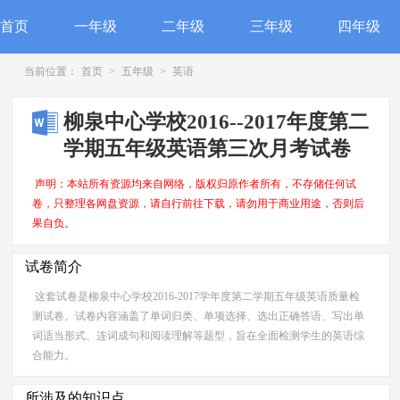
首页
一年级
二年级
三年级
四年级
当前位置：
首页
>
五年级
>
英语
柳泉中心学校2016--2017年度第二
学期五年级英语第三次月考试卷
声明：本站所有资源均来自网络，版权归原作者所有，不存储任何试
卷，只整理各网盘资源，请自行前往下载，请勿用于商业用途，否则后
果自负。
试卷简介
这套试卷是柳泉中心学校2016-2017学年度第二学期五年级英语质量检
测试卷。试卷内容涵盖了单词归类、单项选择、选出正确答语、写出单
词适当形式、连词成句和阅读理解等题型，旨在全面检测学生的英语综
合能力。
所涉及的知识点