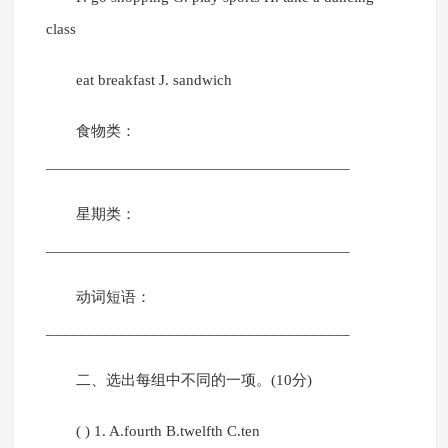
class
eat breakfast J. sandwich
食物类：
______________________________________
星期类：
______________________________________
动词短语：
______________________________________
二、选出每组中不同的一项。(10分)
( ) 1. A.fourth B.twelfth C.ten