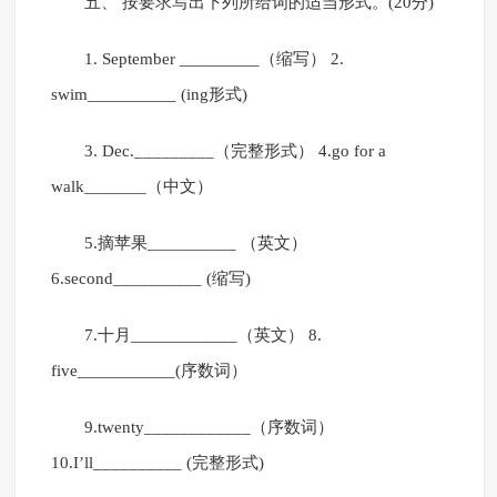
五、 按要求写出下列所给词的适当形式。(20分)
1. September _________（缩写） 2.
swim__________ (ing形式)
3. Dec._________（完整形式） 4.go for a
walk_______（中文）
5.摘苹果__________ （英文）
6.second__________ (缩写)
7.十月____________（英文） 8.
five___________(序数词）
9.twenty____________（序数词）
10.I’ll__________ (完整形式)