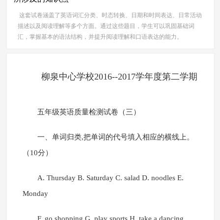
这套试卷涵盖了英语词汇分类、时态转换、日期和时间表达、日常活动
描述以及阅读理解等多个方面。通过这些题目，学生可以巩固基础词
汇，掌握基本的语法结构，并提升阅读理解和口语表达的能力。
柳泉中心学校2016--2017学年度第二学期
五年级英语质量检测试卷（三）
一、单词归类,把单词的代号填入相应的横线上。
（10分）
A. Thursday B. Saturday C. salad D. noodles E.
Monday
F. go shopping G. play sports H. take a dancing