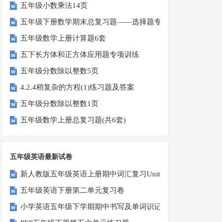
五年级小数乘法14页
五年级下册数学期末总复习题——选择题专项练习
五年级数学上册计算题6套
五下长方体和正方体应用题专项训练
五年级分数除以整数5页
4.2.4稍复杂的方程(1)练习题及答案
五年级分数除以整数1页
五年级数学上册总复习题(共6套)
五年级英语最新试卷
新人教版五年级英语上册期中词汇复习Unit1-Unit3
五年级英语下册第二单元复习卷
小学英语五年级下学期期中书写及单词识记测试卷