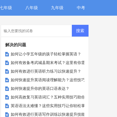
七年级
八年级
九年级
中考
解决的问题
如何让小学五年级的孩子轻松掌握英语？
如何有效备考武城县期末考试？这里有你需要的所有信息！
如何有效进行英语听力练习以快速提升？
如何快速提升英语阅读理解能力？这些技巧你必须知道！
如何快速提升你的英语口语表达？
如何高效复习英语词汇？五种实用技巧助你一臂之力
英语语法太难懂？这些实用技巧让你轻松掌握！
如何有效进行英语写作训练以快速提升技能？