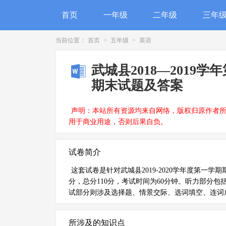
首页
一年级
二年级
三年
当前位置：
首页
>
五年级
>
英语
武城县2018—2019
期末试题及答案
声明：本站所有资源均来自网络，版权归原作者
用于商业用途，否则后果自负。
试卷简介
这套试卷是针对武城县2019-2020学年度第
分，总分110分，考试时间为60分钟。听力部分
试部分则涉及选择题、情景交际、选词填空、连词
所涉及的知识点