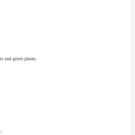
rs and green plants.
.