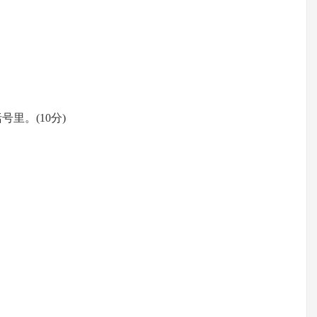
里。(10分)