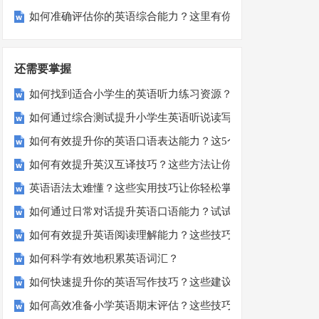
如何准确评估你的英语综合能力？这里有你需要知道的一切
还需要掌握
如何找到适合小学生的英语听力练习资源？
如何通过综合测试提升小学生英语听说读写技能？
如何有效提升你的英语口语表达能力？这5个技巧让你说一口
如何有效提升英汉互译技巧？这些方法让你翻译更精准！
英语语法太难懂？这些实用技巧让你轻松掌握！
如何通过日常对话提升英语口语能力？试试这5个方法！
如何有效提升英语阅读理解能力？这些技巧让你事半功倍！
如何科学有效地积累英语词汇？
如何快速提升你的英语写作技巧？这些建议助你一臂之力
如何高效准备小学英语期末评估？这些技巧助你轻松过关！