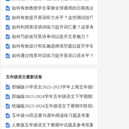
如何有效教授学生掌握全球通用的日期表达？
如何有效提升英语听力水平？这些测试技巧要知道！
如何利用英语填词练习提升词汇量？这里有5个高效方法值得
如何巧妙改写英语单词以提升文章魅力？
如何有效设计和实施选择填空题以提升学生学习效果？
如何通过情景对话练习提升英语口语水平？
五年级语文最新试卷
部编版小学语文2022-2023学年上期五年级期末试题
部编版2023-2024学年五年级语文下学期期末考前质量冲刺卷
统编版2023-2024五年级语文下册期中阶段调研卷
五年级16田忌赛马课外阅读练习题及答案
人教版五年级语文下册期中试题及参考答案