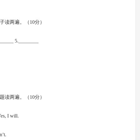
子读两遍。（10分）
______ 5.________
题读两遍。（10分）
s, I will.
’t.