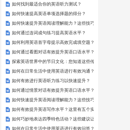
如何找到最适合你的英语听力测试？
如何快速提高英语单项选择题的得分？
如何快速提升英语阅读理解能力？这些技巧你必须知道！
如何通过连词成句练习提高英语水平？
如何利用英语首字母提示高效完成填空题？
如何通过看图对话有效提升英语口语水平？
探索英语世界中的节日文化：您知道这些传统吗？
如何在日常生活中使用英语进行有效沟通？——实用英语口语
如何有效进行英语听力练习以快速提升？
如何通过情景对话有效提升英语口语水平？
如何快速提升英语阅读理解能力？这些技巧你必须知道！
如何有效提升英语写作水平？这里有五个实用建议！
如何巧妙地表达四季特色活动？这些建议让您的活动更加丰富
如何在日常生活中使用英语进行有效问答？——实用技巧分享