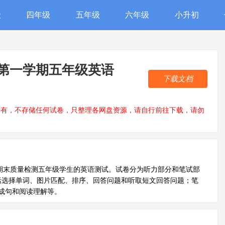
级
四年级
五年级
六年级
小升初
学年第一学期五年级英语
下载文档
所有，不存储任何试卷，只整理各网盘资源，请自行前往下载，请勿
一学期期末质量检测五年级学生的英语测试。试卷分为听力部分和笔试部
包括选择单词、图片匹配、排序、回答问题和听取短文回答问题；笔
成句和阅读理解等。