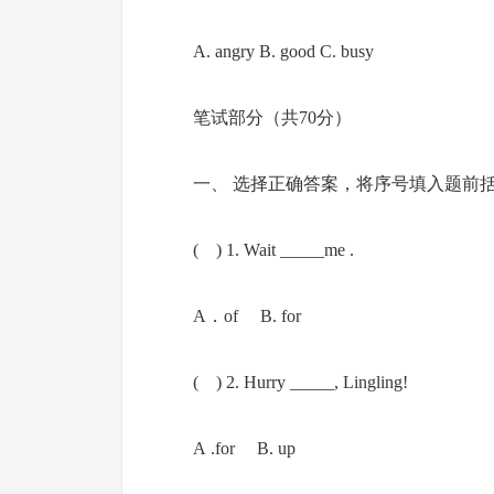
A. angry B. good C. busy
笔试部分（共70分）
一、 选择正确答案，将序号填入题前括号
( ) 1. Wait _____me .
A．of B. for
( ) 2. Hurry _____, Lingling!
A .for B. up