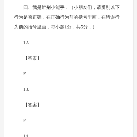
四、我是辨别小能手．（小朋友们，请辨别以下
行为是否正确，在正确行为前的括号里画，在错误行
为前的括号里画．每小题1分，共5分．）
12.
【答案】
F
13.
【答案】
F
14.