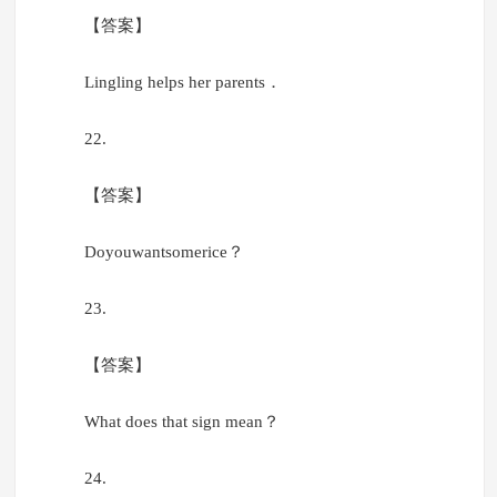
【答案】
Lingling helps her parents．
22.
【答案】
Doyouwantsomerice？
23.
【答案】
What does that sign mean？
24.