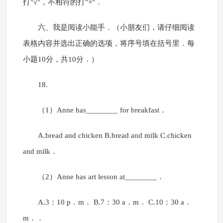
打"√"，不相符的打"×"．
六、我是阅读小能手．（小朋友们，请仔细阅读
表格内容并选出正确的选项，将序号填在括号里．每
小题10分，共10分．）
18.
（1）Anne has________ for breakfast．
A.bread and chicken B.bread and milk C.chicken
and milk．
（2）Anne has art lesson at________．
A.3：10 p．m． B.7：30 a．m． C.10：30 a．
m．．