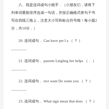
八、我是连词成句小能手．（小朋友们，请将下
列单词重新排序连成一句话，并按正确格式将句子书
写在四线三格上，注意大小写和标点符号呦！每小题2
分，共10分．）
20. 连词成句． Can have pet I a （ ？ ）
________
21. 连词成句． parents Lingling her helps （． ）
________
22. 连词成句． rice want Do some you （ ？ ）
________
23. 连词成句． What sign mean that does （ ？ ）