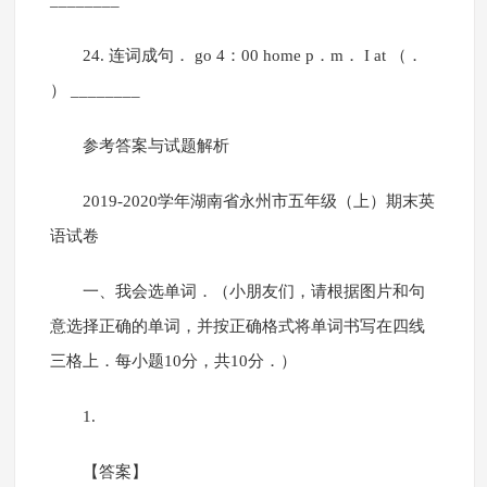
________
24. 连词成句． go 4：00 home p．m． I at （．
） ________
参考答案与试题解析
2019-2020学年湖南省永州市五年级（上）期末英
语试卷
一、我会选单词．（小朋友们，请根据图片和句
意选择正确的单词，并按正确格式将单词书写在四线
三格上．每小题10分，共10分．）
1.
【答案】