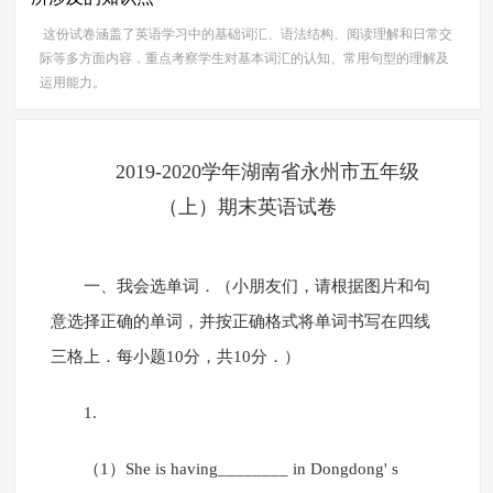
这份试卷涵盖了英语学习中的基础词汇、语法结构、阅读理解和日常交
际等多方面内容，重点考察学生对基本词汇的认知、常用句型的理解及
运用能力。
2019-2020学年湖南省永州市五年级
（上）期末英语试卷
一、我会选单词．（小朋友们，请根据图片和句
意选择正确的单词，并按正确格式将单词书写在四线
三格上．每小题10分，共10分．）
1.
（1）She is having________ in Dongdong' s