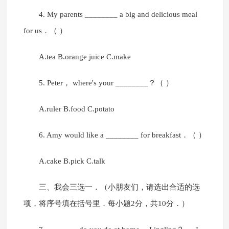
4. My parents ________ a big and delicious meal
for us．（ ）
A.tea B.orange juice C.make
5. Peter， where's your ________？（ ）
A.ruler B.food C.potato
6. Amy would like a ________ for breakfast．（ ）
A.cake B.pick C.talk
三、我会三选一．（小朋友们，请选出合适的选
项，将序号填在括号里．每小题2分，共10分．）