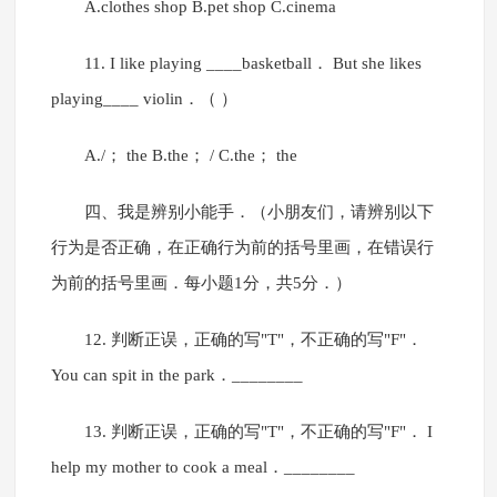
A.clothes shop B.pet shop C.cinema
11. I like playing ____basketball． But she likes
playing____ violin．（ ）
A./； the B.the； / C.the； the
四、我是辨别小能手．（小朋友们，请辨别以下
行为是否正确，在正确行为前的括号里画，在错误行
为前的括号里画．每小题1分，共5分．）
12. 判断正误，正确的写"T"，不正确的写"F"．
You can spit in the park．________
13. 判断正误，正确的写"T"，不正确的写"F"． I
help my mother to cook a meal．________