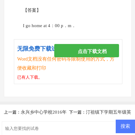
【答案】
I go home at 4：00 p．m．
无限免费下载试卷
点击下载文档
Word文档没有任何密码等限制使用的方式，方
便收藏和打印
已有
人下载。
永兴乡中心学校2016年
汀祖镇下学期五年级英
上一篇：
下一篇：
秋五年级英语期末试卷及答案
语综合期中考试卷