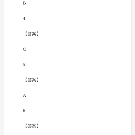
B
4.
【答案】
C
5.
【答案】
A
6.
【答案】