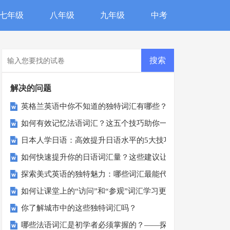
七年级
八年级
九年级
中考
解决的问题
英格兰英语中你不知道的独特词汇有哪些？
如何有效记忆法语词汇？这五个技巧助你一臂之力！
日本人学日语：高效提升日语水平的5大技巧
如何快速提升你的日语词汇量？这些建议让你事半功倍！
探索美式英语的独特魅力：哪些词汇最能代表美国文化？
如何让课堂上的“访问”和“参观”词汇学习更有趣？
你了解城市中的这些独特词汇吗？
哪些法语词汇是初学者必须掌握的？——探索日常生活中的法