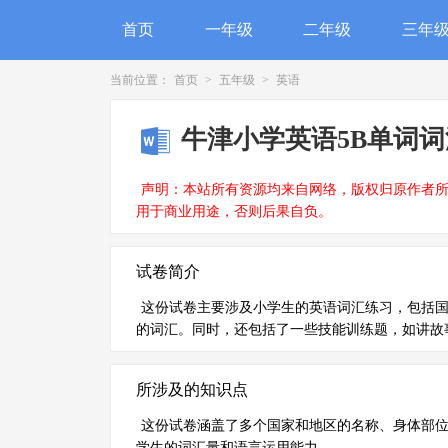
首页
一年级
二年级
三年
当前位置：
首页
>
五年级
>
英语
牛津小学英语5B单词
声明：本站所有资源均来自网络，版权归原作者
用于商业用途，否则后果自负。
试卷简介
这份试卷主要涉及小学生的英语词汇练习，包括
的词汇。同时，还包括了一些技能训练题，如讲故
所涉及的知识点
这份试卷涵盖了多个国家和地区的名称、身体部
学生的词汇量和语言运用能力。