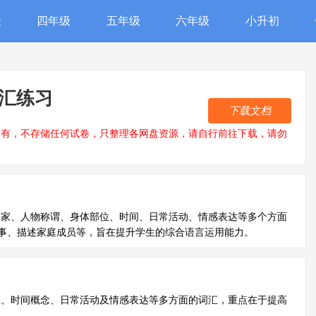
级
四年级
五年级
六年级
小升初
词汇练习
下载文档
所有，不存储任何试卷，只整理各网盘资源，请自行前往下载，请勿
国家、人物称谓、身体部位、时间、日常活动、情感表达等多个方面
事、描述家庭成员等，旨在提升学生的综合语言运用能力。
位、时间概念、日常活动及情感表达等多方面的词汇，重点在于提高