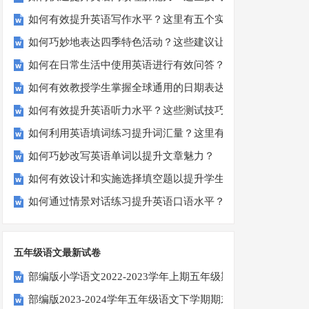
如何有效提升英语写作水平？这里有五个实用建议！
如何巧妙地表达四季特色活动？这些建议让您的活动更加丰富
如何在日常生活中使用英语进行有效问答？——实用技巧分享
如何有效教授学生掌握全球通用的日期表达？
如何有效提升英语听力水平？这些测试技巧要知道！
如何利用英语填词练习提升词汇量？这里有5个高效方法值得
如何巧妙改写英语单词以提升文章魅力？
如何有效设计和实施选择填空题以提升学生学习效果？
如何通过情景对话练习提升英语口语水平？
五年级语文最新试卷
部编版小学语文2022-2023学年上期五年级期末试题
部编版2023-2024学年五年级语文下学期期末考前质量冲刺卷