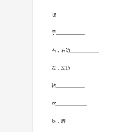
腿______________
手____________
右，右边____________
左，左边____________
转____________
次_____________
足，脚_______________