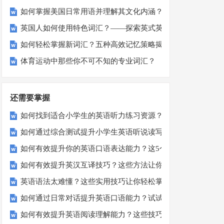
如何掌握美国日常用语并理解其文化内涵？
英国人如何使用特色词汇？——探索英式英语中的独特表达方
如何轻松掌握新词汇？五种高效记忆策略揭秘
体育运动中那些你不可不知的专业词汇？
还需要掌握
如何找到适合小学生的英语听力练习资源？
如何通过综合测试提升小学生英语听说读写技能？
如何有效提升你的英语口语表达能力？这5个技巧让你说一口
如何有效提升英汉互译技巧？这些方法让你翻译更精准！
英语语法太难懂？这些实用技巧让你轻松掌握！
如何通过日常对话提升英语口语能力？试试这5个方法！
如何有效提升英语阅读理解能力？这些技巧让你事半功倍！