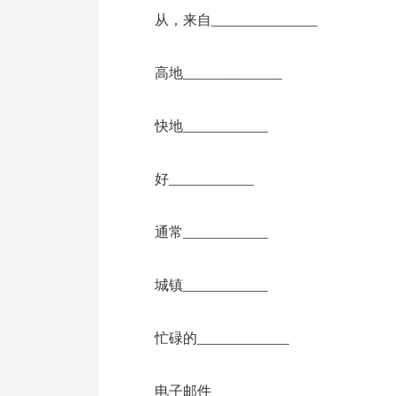
从，来自_______________
高地______________
快地____________
好____________
通常____________
城镇____________
忙碌的_____________
电子邮件_____________