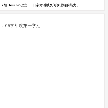
There be句型）、日常对话以及阅读理解的能力。
14-2015学年度第一学期