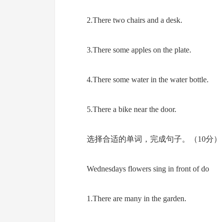
2.There two chairs and a desk.
3.There some apples on the plate.
4.There some water in the water bottle.
5.There a bike near the door.
选择合适的单词，完成句子。（10分）
Wednesdays flowers sing in front of do
1.There are many in the garden.