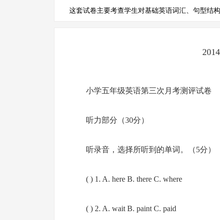
这套试卷主要考查学生对基础英语词汇、句型结构（如
20
小学五年级英语第三次月考测评试卷
听力部分（30分）
听录音，选择所听到的单词。（5分）
( ) 1. A. here B. there C. where
( ) 2. A. wait B. paint C. paid