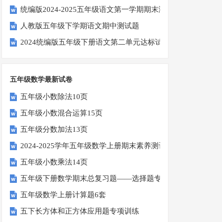
统编版2024-2025五年级语文第一学期期末测试卷
人教版五年级下学期语文期中测试题
2024统编版五年级下册语文第二单元达标试题
五年级数学最新试卷
五年级小数除法10页
五年级小数混合运算15页
五年级分数加法13页
2024-2025学年五年级数学上册期末素养测评卷（考试版A4
五年级小数乘法14页
五年级下册数学期末总复习题——选择题专项练习
五年级数学上册计算题6套
五下长方体和正方体应用题专项训练