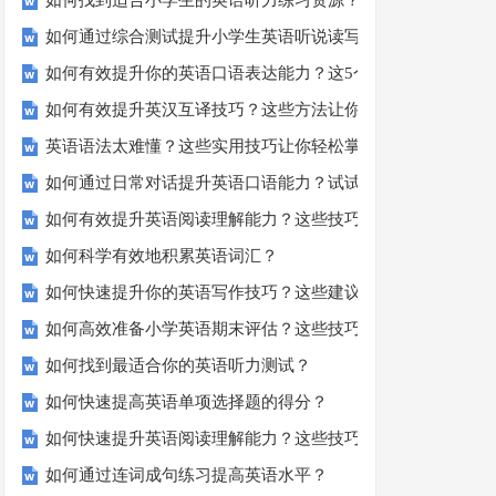
如何找到适合小学生的英语听力练习资源？
如何通过综合测试提升小学生英语听说读写技能？
如何有效提升你的英语口语表达能力？这5个技巧让你说一口
如何有效提升英汉互译技巧？这些方法让你翻译更精准！
英语语法太难懂？这些实用技巧让你轻松掌握！
如何通过日常对话提升英语口语能力？试试这5个方法！
如何有效提升英语阅读理解能力？这些技巧让你事半功倍！
如何科学有效地积累英语词汇？
如何快速提升你的英语写作技巧？这些建议助你一臂之力
如何高效准备小学英语期末评估？这些技巧助你轻松过关！
如何找到最适合你的英语听力测试？
如何快速提高英语单项选择题的得分？
如何快速提升英语阅读理解能力？这些技巧你必须知道！
如何通过连词成句练习提高英语水平？