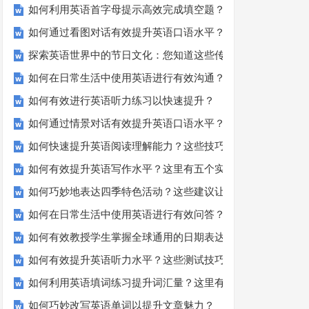
如何利用英语首字母提示高效完成填空题？
如何通过看图对话有效提升英语口语水平？
探索英语世界中的节日文化：您知道这些传统吗？
如何在日常生活中使用英语进行有效沟通？——实用英语口语
如何有效进行英语听力练习以快速提升？
如何通过情景对话有效提升英语口语水平？
如何快速提升英语阅读理解能力？这些技巧你必须知道！
如何有效提升英语写作水平？这里有五个实用建议！
如何巧妙地表达四季特色活动？这些建议让您的活动更加丰富
如何在日常生活中使用英语进行有效问答？——实用技巧分享
如何有效教授学生掌握全球通用的日期表达？
如何有效提升英语听力水平？这些测试技巧要知道！
如何利用英语填词练习提升词汇量？这里有5个高效方法值得
如何巧妙改写英语单词以提升文章魅力？