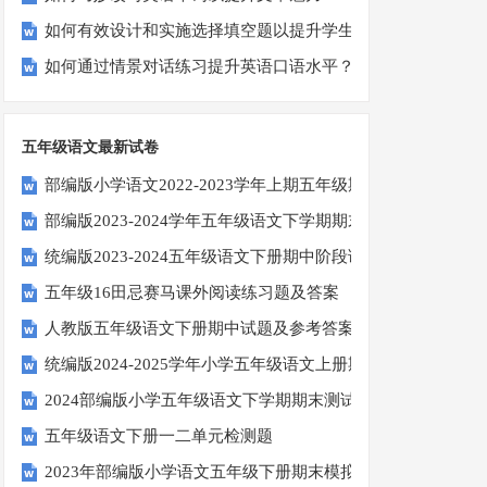
如何有效设计和实施选择填空题以提升学生学习效果？
如何通过情景对话练习提升英语口语水平？
五年级语文最新试卷
部编版小学语文2022-2023学年上期五年级期末试题
部编版2023-2024学年五年级语文下学期期末考前质量冲刺卷
统编版2023-2024五年级语文下册期中阶段调研卷
五年级16田忌赛马课外阅读练习题及答案
人教版五年级语文下册期中试题及参考答案
统编版2024-2025学年小学五年级语文上册期中试卷
2024部编版小学五年级语文下学期期末测试卷
五年级语文下册一二单元检测题
2023年部编版小学语文五年级下册期末模拟题