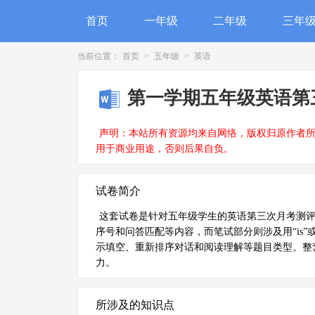
首页
一年级
二年级
三年
当前位置：
首页
>
五年级
>
英语
第一学期五年级英语第
声明：本站所有资源均来自网络，版权归原作者
用于商业用途，否则后果自负。
试卷简介
这套试卷是针对五年级学生的英语第三次月考测
序号和问答匹配等内容，而笔试部分则涉及用“is”
示填空、重新排序对话和阅读理解等题目类型。整
力。
所涉及的知识点