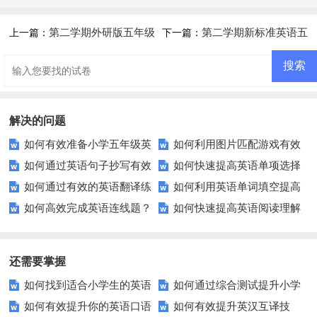
第二学期外研版五年级
第二学期新标准英语五
上一篇：
下一篇：
英语期中试卷
年级期末模拟试题
解决的问题
如何有效准备小学五年级英
如何利用图片匹配游戏有效
如何通过英语句子抄写有效
如何快速提高英语单项选择
语中期测试？
提升孩子的英语词汇量？
如何通过有效的英语翻译练
如何利用英语单词填空提高
提升你的写作技能？
题的正确率？
如何高效完成英语连线题？
如何快速提高英语阅读理解
习提升你的语言技能？
你的词汇量？
这些技巧让你事半功倍！
能力？这些技巧让你事半功倍！
还需要掌握
如何找到适合小学生的英语
如何通过综合测试提升小学
如何有效提升你的英语口语
如何有效提升英汉互译技
听力练习资源？
生英语听说读写技能？