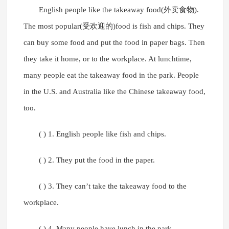
English people like the takeaway food(外卖食物).
The most popular(受欢迎的)food is fish and chips. They
can buy some food and put the food in paper bags. Then
they take it home, or to the workplace. At lunchtime,
many people eat the takeaway food in the park. People
in the U.S. and Australia like the Chinese takeaway food,
too.
( ) 1. English people like fish and chips.
( ) 2. They put the food in the paper.
( ) 3. They can’t take the takeaway food to the
workplace.
( ) 4. Many people have lunch in the park.