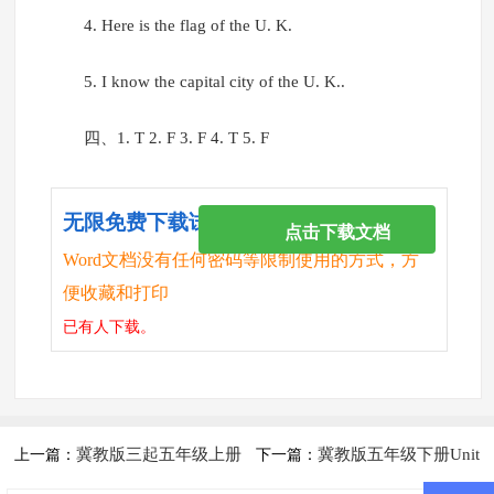
4. Here is the flag of the U. K.
5. I know the capital city of the U. K..
四、1. T 2. F 3. F 4. T 5. F
无限免费下载试卷
点击下载文档
Word文档没有任何密码等限制使用的方式，方
便收藏和打印
已有
人下载。
冀教版三起五年级上册
冀教版五年级下册Unit
上一篇：
下一篇：
Lesson 9练习题及答案
1 Again,Please!练习题及答案