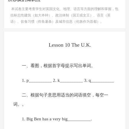
本试卷主要考查学生对英国文化、地理、语言等方面的理解和掌握，包
括标志性建筑（如大本钟）、政治体制（国王或女王）、语言（英
语）、饮食习惯（炸鱼薯条）及城市信息（伦敦作为首都）。
Lesson 10 The U.K.
一、看图，根据首字母提示写出单词。
1. p__________ 2. k__________ 3. q__________
二、根据句子意思用适当的词语填空，每空一
词。。
1. Big Ben has a very big__________.