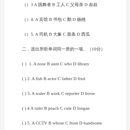
（）3 A 跳舞者 B 工人 C 父母亲 D 叔叔
（）4. A 宾馆 B 书包 C 鹅 D 杨桃
（）5. A 司机 B 大象 C 面条 D 西瓜
二．选出所听单词同一类的一项。（10分）
( ）1. A nose B aunt C who D library
( ) 2. A fish B actor C father D fruit
( ) 3. A water B work C reporter D horse
( ) 4 A ruler B peach C cute D longan
( ) 5. A CCTV B whose C from D handsome