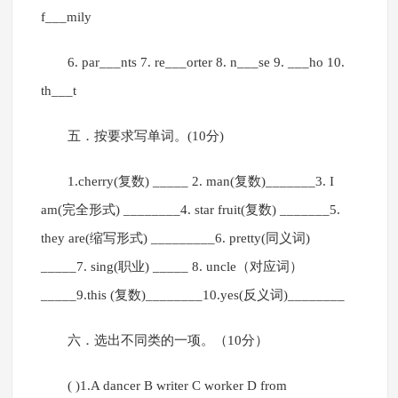
f___mily
6. par___nts 7. re___orter 8. n___se 9. ___ho 10.
th___t
五．按要求写单词。(10分)
1.cherry(复数) _____ 2. man(复数)_______3. I
am(完全形式) ________4. star fruit(复数) _______5.
they are(缩写形式) _________6. pretty(同义词)
_____7. sing(职业) _____ 8. uncle（对应词）
_____9.this (复数)________10.yes(反义词)________
六．选出不同类的一项。（10分）
( )1.A dancer B writer C worker D from