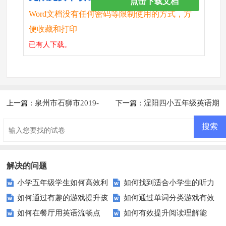
点击下载文档
Word文档没有任何密码等限制使用的方式，方
便收藏和打印
已有
人下载。
泉州市石狮市2019-
涅阳四小五年级英语期
上一篇：
下一篇：
2020学年五年级英语上册期末
中测试题
试卷
解决的问题
小学五年级学生如何高效利
如何找到适合小学生的听力
如何通过有趣的游戏提升孩
如何通过单词分类游戏有效
用期末英语测试卷进行复习？
测试题？这里有你需要的答案！
如何在餐厅用英语流畅点
如何有效提升阅读理解能
子的词汇拼写能力？
提高英语词汇量？