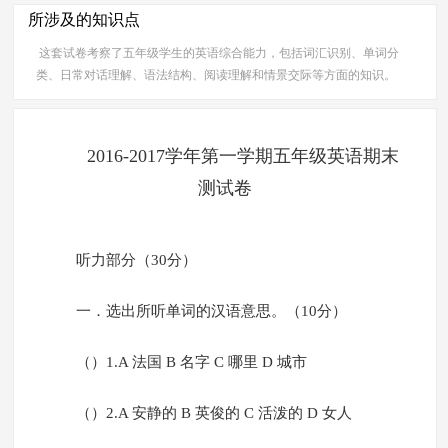
所涉及的知识点
这套试卷考察了五年级学生的英语综合能力，包括词汇识别、单词分
类、日常对话理解、语法结构、阅读理解和情景交际等方面的知识。
2016-2017学年第一学期五年级英语期末
测试卷
听力部分（30分）
一．选出所听单词的汉语意思。（10分）
（）1.A 法国 B 名字 C 哪里 D 城市
（）2.A 安静的 B 英俊的 C 活泼的 D 女人