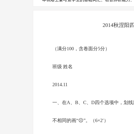
2014秋涅
（满分100，含卷面分5分）
班级 姓名
2014.11
一、在A、B、C、D四个选项中，划线
不相同的画“☹”。（6×2′）