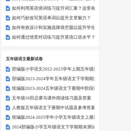
如何利用英语填词练习提升词汇量？这里有5个高效方法值得
如何巧妙改写英语单词以提升文章魅力？
如何有效设计和实施选择填空题以提升学生学习效果？
如何通过情景对话练习提升英语口语水平？
五年级语文最新试卷
部编版小学语文2022-2023学年上期五年级期末试题
部编版2023-2024学年五年级语文下学期期末考前质量冲刺卷
统编版2023-2024五年级语文下册期中阶段调研卷
五年级16田忌赛马课外阅读练习题及答案
人教版五年级语文下册期中试题及参考答案
统编版2024-2025学年小学五年级语文上册期中试卷
2024部编版小学五年级语文下学期期末测试卷