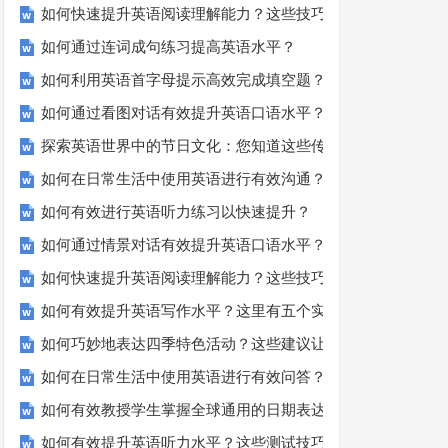
如何快速提升英语阅读理解能力？这些技巧你必须知道！
如何通过连词成句练习提高英语水平？
如何利用英语首字母提示高效完成填空题？
如何通过看图对话有效提升英语口语水平？
探索英语世界中的节日文化：您知道这些传统吗？
如何在日常生活中使用英语进行有效沟通？——实用英语口语
如何有效进行英语听力练习以快速提升？
如何通过情景对话有效提升英语口语水平？
如何快速提升英语阅读理解能力？这些技巧你必须知道！
如何有效提升英语写作水平？这里有五个实用建议！
如何巧妙地表达四季特色活动？这些建议让您的活动更加丰富
如何在日常生活中使用英语进行有效问答？——实用技巧分享
如何有效教授学生掌握全球通用的日期表达？
如何有效提升英语听力水平？这些测试技巧要知道！