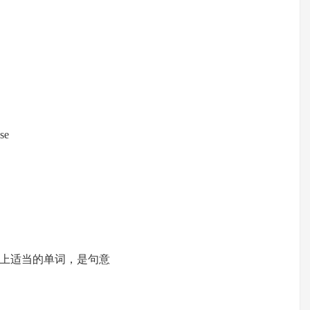
se
上适当的单词，是句意