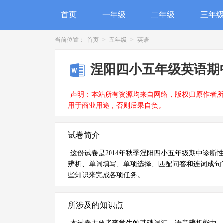
首页
一年级
二年级
三年
当前位置：
首页
>
五年级
>
英语
涅阳四小五年级英语期
声明：本站所有资源均来自网络，版权归原作者
用于商业用途，否则后果自负。
试卷简介
这份试卷是2014年秋季涅阳四小五年级期中诊断
辨析、单词填写、单项选择、匹配问答和连词成句
些知识来完成各项任务。
所涉及的知识点
本试卷主要考查学生的基础词汇、语音辨析能力