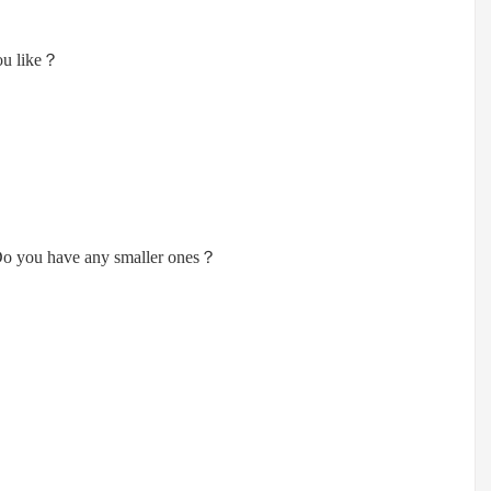
u like？
o you have any smaller ones？