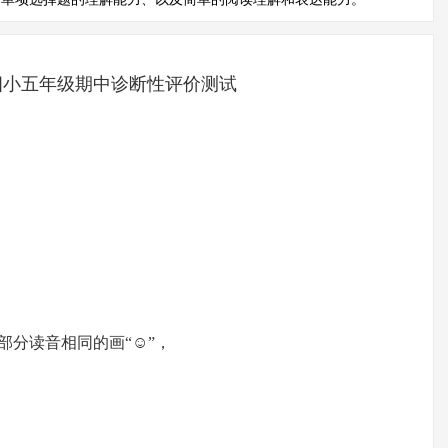
阳四小五年级期中诊断性评价测试
部分读音相同的画“☺”，