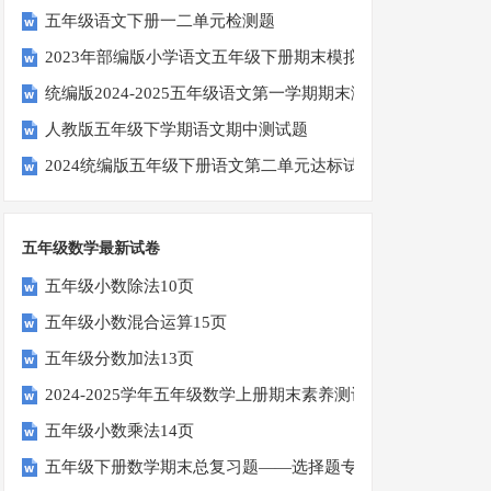
五年级语文下册一二单元检测题
2023年部编版小学语文五年级下册期末模拟题
统编版2024-2025五年级语文第一学期期末测试卷
人教版五年级下学期语文期中测试题
2024统编版五年级下册语文第二单元达标试题
五年级数学最新试卷
五年级小数除法10页
五年级小数混合运算15页
五年级分数加法13页
2024-2025学年五年级数学上册期末素养测评卷（考试版A4
五年级小数乘法14页
五年级下册数学期末总复习题——选择题专项练习