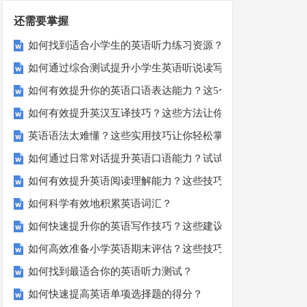
还需要掌握
如何找到适合小学生的英语听力练习资源？
如何通过综合测试提升小学生英语听说读写技能？
如何有效提升你的英语口语表达能力？这5个技巧让你说一口
如何有效提升英汉互译技巧？这些方法让你翻译更精准！
英语语法太难懂？这些实用技巧让你轻松掌握！
如何通过日常对话提升英语口语能力？试试这5个方法！
如何有效提升英语阅读理解能力？这些技巧让你事半功倍！
如何科学有效地积累英语词汇？
如何快速提升你的英语写作技巧？这些建议助你一臂之力
如何高效准备小学英语期末评估？这些技巧助你轻松过关！
如何找到最适合你的英语听力测试？
如何快速提高英语单项选择题的得分？