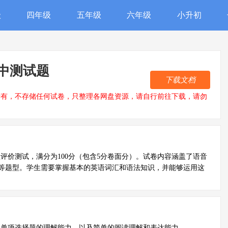
级
四年级
五年级
六年级
小升初
中测试题
下载文档
所有，不存储任何试卷，只整理各网盘资源，请自行前往下载，请勿
性评价测试，满分为100分（包含5分卷面分）。试卷内容涵盖了语音
等题型。学生需要掌握基本的英语词汇和语法知识，并能够运用这
、单项选择题的理解能力、以及简单的阅读理解和表达能力。