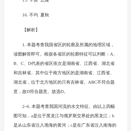
15. 平原 丘陵
16. 不均 夏秋
【解析】
1. 本题考查我国省区的轮廓及所属的地理区域，
读图解答即可。根据各省区的轮廓特征可以判断：A、
B、C、D代表的省区依次是湖南省、江西省、湖北省
和吉林省。其中位于南方地区的是湖南省、江西省、
湖北省，位于北方地区的只有吉林省。ABC不符合题
意，故D符合题意。故选D。
2~6. 本题考查我国河流的水文特征。由以上四幅
图可知，a是位于黑龙江与俄罗斯交界处的黑龙江；b
是从山东省注入渤海的黄河；c是在广东省注入南海的