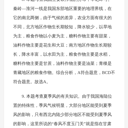
秦岭—淮河一线是我国东部地区重要的地理界线，在
它的南北两侧，由于气候的差异，农业方面有很大的
不同，北方地区作物生长期较短，降水较少，以旱地
为主，粮食作物以小麦为主，糖料作物主要有甜菜，
油料作物主要是花生和大豆；南方地区作物生长期较
长，降水丰富，以水田为主，粮食作物主要是水稻，
糖料作物主要是甘蔗，油料作物主要是油菜；青稞是
青藏地区的粮食作物。综合分析，A符合题意，BCD不
符合题意。故选A。
9. 本题考查夏季风的有关知识。由于我国海陆位
置的特殊性，季风气候明显，大部分地区能受到夏季
风的影响，只有西北内陆少部分地区不能受到夏季风
的影响，这里所说的“春风不度玉门关”就是指在甘肃