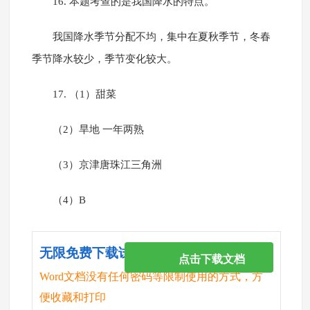
16. 本题考查的是我国降水的特点。
我国降水季节分配不均，集中在夏秋季节，冬春
季节降水较少，季节变化较大。
17. （1）甜菜
（2）旱地 一年两熟
（3）京津唐珠江三角洲
（4）B
无限免费下载试卷
点击下载文档
Word文档没有任何密码等限制使用的方式，方
便收藏和打印