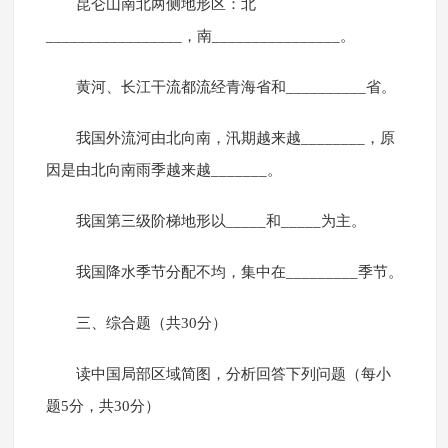
昆仑山南北两侧地形区：北
_________________，南________________。
黄河、长江干流都流经青海省和__________省。
我国外流河由北向南，汛期越来越________，原
因是由北向南雨季越来越_______。
我国第三级阶梯地形以_____和_____为主。
我国降水季节分配不均，集中在_________季节。
三、综合题（共30分）
读中国局部区域简图，分析回答下列问题（每小
题5分，共30分）