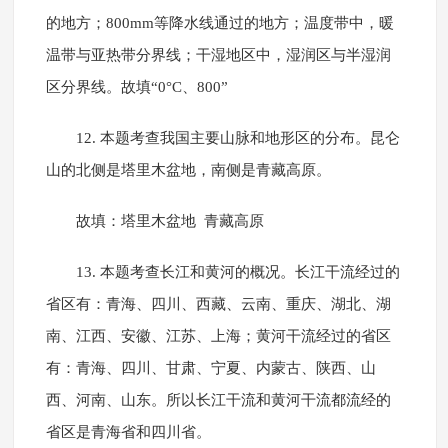
的地方；800mm等降水线通过的地方；温度带中，暖
温带与亚热带分界线；干湿地区中，湿润区与半湿润
区分界线。故填“0°C、800”
12. 本题考查我国主要山脉和地形区的分布。昆仑
山的北侧是塔里木盆地，南侧是青藏高原。
故填：塔里木盆地 青藏高原
13. 本题考查长江和黄河的概况。长江干流经过的
省区有：青海、四川、西藏、云南、重庆、湖北、湖
南、江西、安徽、江苏、上海；黄河干流经过的省区
有：青海、四川、甘肃、宁夏、内蒙古、陕西、山
西、河南、山东。所以长江干流和黄河干流都流经的
省区是青海省和四川省。