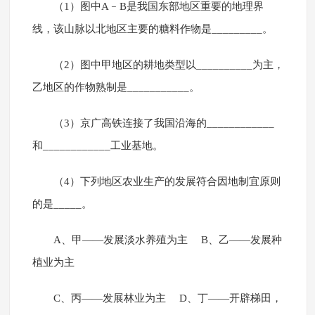
（1）图中A﹣B是我国东部地区重要的地理界
线，该山脉以北地区主要的糖料作物是_________。
（2）图中甲地区的耕地类型以__________为主，
乙地区的作物熟制是___________。
（3）京广高铁连接了我国沿海的____________
和____________工业基地。
（4）下列地区农业生产的发展符合因地制宜原则
的是_____。
A、甲——发展淡水养殖为主 B、乙——发展种
植业为主
C、丙——发展林业为主 D、丁——开辟梯田，