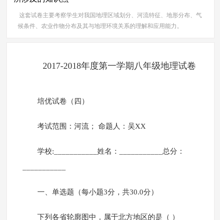
这套试卷主要考察学生对我国地理区域划分、河流特征、地形分布、气
候条件、农业作物分布及其与地理环境关系的理解和应用能力。
2017-2018年度第一学期八年级地理试卷
培优试卷（四）
考试范围：河流； 命题人：吴XX
学校:___________姓名：___________总分：
___________
一、单选题（每小题3分，共30.0分）
下列各省轮廓图中，属于北方地区的是（ ）