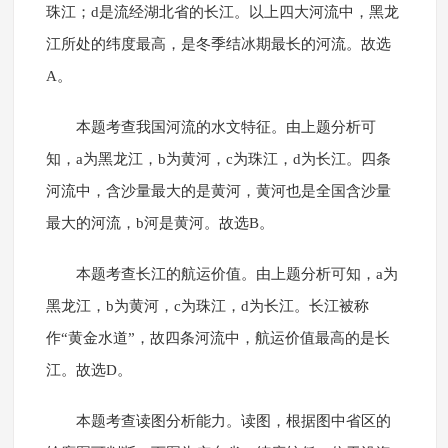
珠江；d是流经湖北省的长江。以上四大河流中，黑龙
江所处的纬度最高，是冬季结冰期最长的河流。故选
A。
本题考查我国河流的水文特征。由上题分析可
知，a为黑龙江，b为黄河，c为珠江，d为长江。四条
河流中，含沙量最大的是黄河，黄河也是全国含沙量
最大的河流，b河是黄河。故选B。
本题考查长江的航运价值。由上题分析可知，a为
黑龙江，b为黄河，c为珠江，d为长江。长江被称
作“黄金水道”，故四条河流中，航运价值最高的是长
江。故选D。
本题考查读图分析能力。读图，根据图中省区的