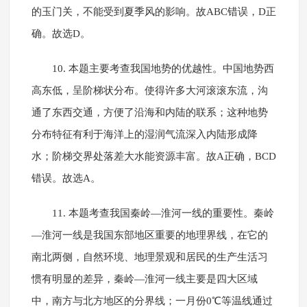
的玉门关，不能受到夏季风的影响。故ABC错误，D正
确。故选D。
10. 本题主要考查我国地势的优越性。中国地势西
高东低，呈阶梯状分布。使得许多大河滚滚东流，沟
通了东西交通，方便了沿海和内陆的联系；这种地势
分布特征有利于海洋上的湿润气流深入内陆形成降
水；阶梯交界处落差大水能资源丰富。故A正确，BCD
错误。故选A。
11. 本题考查我国秦岭—淮河一线的重要性。秦岭
—淮河一线是我国东部地区重要的地理界线，在它的
南北两侧，自然环境、地理景观和居民的生产生活习
惯有明显的差异，秦岭—淮河一线主要是四大区域
中，南方与北方地区的分界线；一月份0℃等温线通过