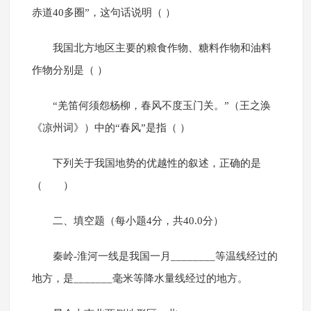
赤道40多圈”，这句话说明（ ）
我国北方地区主要的粮食作物、糖料作物和油料
作物分别是（ ）
“羌笛何须怨杨柳，春风不度玉门关。”（王之涣
《凉州词》）中的“春风”是指（ ）
下列关于我国地势的优越性的叙述，正确的是
（ ）
二、填空题（每小题4分，共40.0分）
秦岭-淮河一线是我国一月________等温线经过的
地方，是_______毫米等降水量线经过的地方。