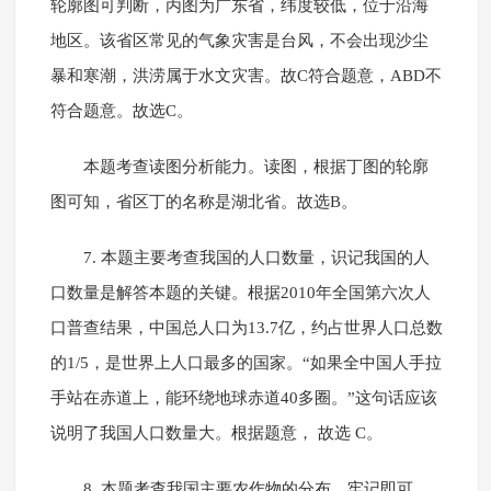
轮廓图可判断，丙图为广东省，纬度较低，位于沿海
地区。该省区常见的气象灾害是台风，不会出现沙尘
暴和寒潮，洪涝属于水文灾害。故C符合题意，ABD不
符合题意。故选C。
本题考查读图分析能力。读图，根据丁图的轮廓
图可知，省区丁的名称是湖北省。故选B。
7. 本题主要考查我国的人口数量，识记我国的人
口数量是解答本题的关键。根据2010年全国第六次人
口普查结果，中国总人口为13.7亿，约占世界人口总数
的1/5，是世界上人口最多的国家。“如果全中国人手拉
手站在赤道上，能环绕地球赤道40多圈。”这句话应该
说明了我国人口数量大。根据题意， 故选 C。
8. 本题考查我国主要农作物的分布，牢记即可。