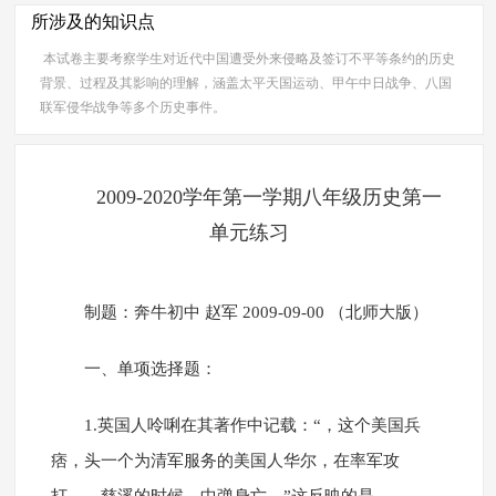
所涉及的知识点
本试卷主要考察学生对近代中国遭受外来侵略及签订不平等条约的历史
背景、过程及其影响的理解，涵盖太平天国运动、甲午中日战争、八国
联军侵华战争等多个历史事件。
2009-2020学年第一学期八年级历史第一
单元练习
制题：奔牛初中 赵军 2009-09-00 （北师大版）
一、单项选择题：
1.英国人呤唎在其著作中记载：“，这个美国兵
痞，头一个为清军服务的美国人华尔，在率军攻