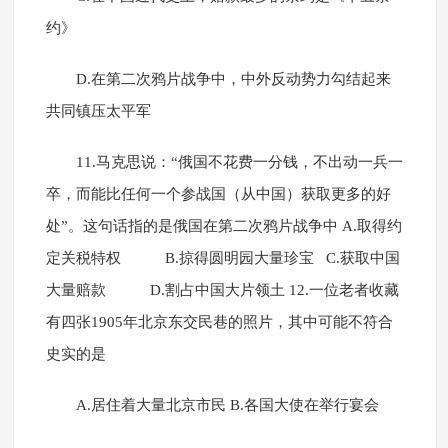
约》
D.在第二次鸦片战争中，中外反动势力勾结起来
共同镇压太平军
11.马克思说：“俄国不花费一分钱，不出动一兵一
卒，而能比任何一个参战国（从中国）获取更多的好
处”。这句话指的是俄国在第二次鸦片战争中 A.取得约
定关税特权 B.掠得圆明园大量珍宝 C.获取中国
大量赔款 D.割占中国大片领土 12.一位老者收藏
有四张1905年北京东交民巷的照片，其中可能不符合
史实的是
A.居住着大量北京市民 B.各国大使在举行宴会