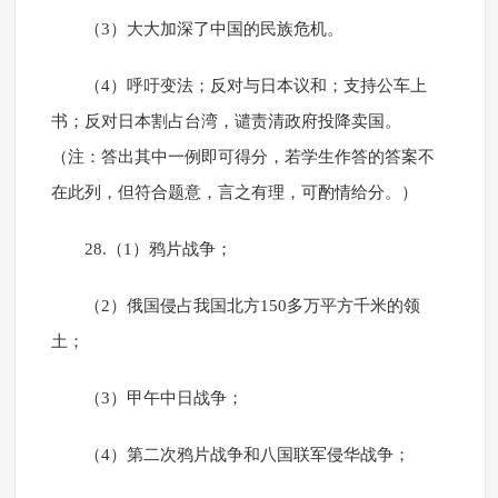
（3）大大加深了中国的民族危机。
（4）呼吁变法；反对与日本议和；支持公车上
书；反对日本割占台湾，谴责清政府投降卖国。
（注：答出其中一例即可得分，若学生作答的答案不
在此列，但符合题意，言之有理，可酌情给分。）
28.（1）鸦片战争；
（2）俄国侵占我国北方150多万平方千米的领
土；
（3）甲午中日战争；
（4）第二次鸦片战争和八国联军侵华战争；