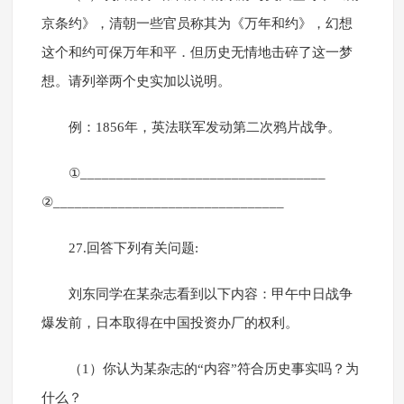
京条约》，清朝一些官员称其为《万年和约》，幻想
这个和约可保万年和平．但历史无情地击碎了这一梦
想。请列举两个史实加以说明。
例：1856年，英法联军发动第二次鸦片战争。
①__________________________________
②________________________________
27.回答下列有关问题:
刘东同学在某杂志看到以下内容：甲午中日战争
爆发前，日本取得在中国投资办厂的权利。
（1）你认为某杂志的“内容”符合历史事实吗？为
什么？