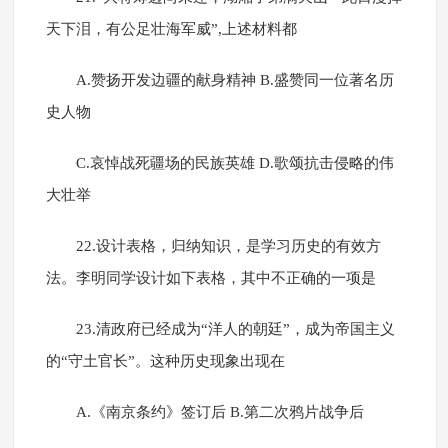
天下泪，有公足壮海军威”,上述材料都
A.赞扬开发边疆的献身精神 B.盛赞同一位著名历
史人物
C.哀悼战死疆场的民族英雄 D.歌颂抗击侵略的伟
大壮举
22.设计表格，归纳知识，是学习历史的有效方
法。李明同学设计如下表格，其中不正确的一项是
23.清政府已经成为“洋人的朝廷”，成为帝国主义
的“守土官长”。这种历史现象出现在
A.《南京条约》签订后 B.第二次鸦片战争后