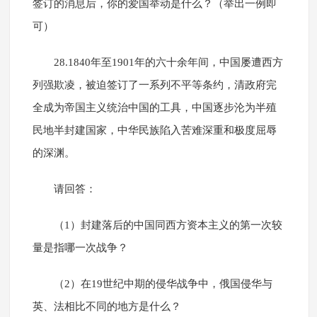
签订的消息后，你的爱国举动是什么？（举出一例即
可）
28.1840年至1901年的六十余年间，中国屡遭西方
列强欺凌，被迫签订了一系列不平等条约，清政府完
全成为帝国主义统治中国的工具，中国逐步沦为半殖
民地半封建国家，中华民族陷入苦难深重和极度屈辱
的深渊。
请回答：
（1）封建落后的中国同西方资本主义的第一次较
量是指哪一次战争？
（2）在19世纪中期的侵华战争中，俄国侵华与
英、法相比不同的地方是什么？