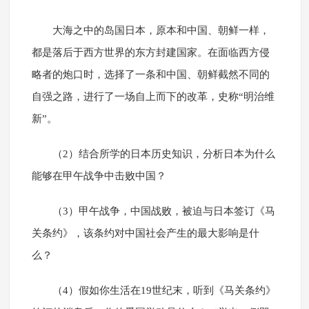
大海之中的岛国日本，原本和中国、朝鲜一样，
都是落后于西方世界的东方封建国家。在面临西方侵
略者的炮口时，选择了一条和中国、朝鲜截然不同的
自强之路，进行了一场自上而下的改革，史称“明治维
新”。
（2）结合所学的日本历史知识，分析日本为什么
能够在甲午战争中击败中国？
（3）甲午战争，中国战败，被迫与日本签订《马
关条约》，该条约对中国社会产生的最大影响是什
么？
（4）假如你生活在19世纪末，听到《马关条约》