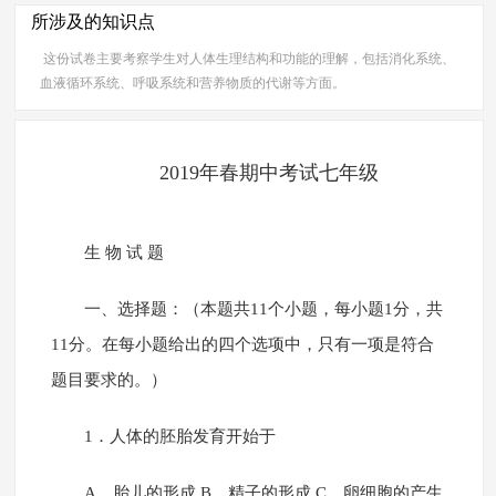
所涉及的知识点
这份试卷主要考察学生对人体生理结构和功能的理解，包括消化系统、
血液循环系统、呼吸系统和营养物质的代谢等方面。
2019年春期中考试七年级
生 物 试 题
一、选择题：（本题共11个小题，每小题1分，共
11分。在每小题给出的四个选项中，只有一项是符合
题目要求的。）
1．人体的胚胎发育开始于
A．胎儿的形成 B．精子的形成 C．卵细胞的产生