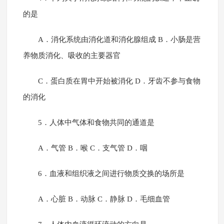
的是
A．消化系统由消化道和消化腺组成 B．小肠是营
养物质消化、吸收的主要器官
C．蛋白质在胃中开始被消化 D．牙齿不参与食物
的消化
5．人体中气体和食物共同的通道是
A．气管 B．喉 C．支气管 D．咽
6．血液和组织液之间进行物质交换的场所是
A．心脏 B．动脉 C．静脉 D．毛细血管