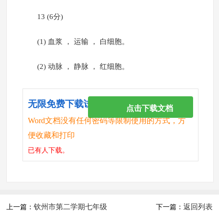
13 (6分)
(1) 血浆 ， 运输 ， 白细胞。
(2) 动脉 ， 静脉 ， 红细胞。
无限免费下载试卷
点击下载文档
Word文档没有任何密码等限制使用的方式，方
便收藏和打印
已有
人下载。
钦州市第二学期七年级
返回列表
上一篇：
下一篇：