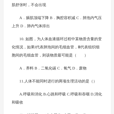
肌舒张时，不会出现
A．膈肌顶端下降 B．胸腔容积减 C．肺泡内气压
上升 D．肺内气体排出
10. 如图，为人体血液循环过程中某物质含量的变
化情况，如果I代表肺泡间的毛细血管，Ⅲ代表组织细
胞间的毛细血管，则该物质最可能是（ ）
A．养料 B．二氧化碳 C．氧气 D．废物
11.人体不能同时进行的两项生理活动的是（）
A.呼吸和消化 B.心跳和呼吸 C.呼吸和吞咽 D.消化
和吸收