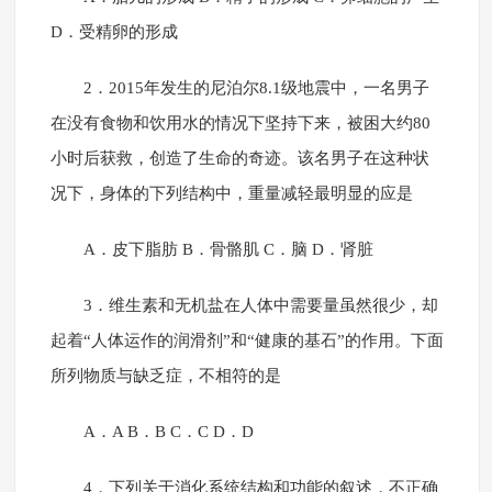
D．受精卵的形成
2．2015年发生的尼泊尔8.1级地震中，一名男子
在没有食物和饮用水的情况下坚持下来，被困大约80
小时后获救，创造了生命的奇迹。该名男子在这种状
况下，身体的下列结构中，重量减轻最明显的应是
A．皮下脂肪 B．骨骼肌 C．脑 D．肾脏
3．维生素和无机盐在人体中需要量虽然很少，却
起着“人体运作的润滑剂”和“健康的基石”的作用。下面
所列物质与缺乏症，不相符的是
A．A B．B C．C D．D
4．下列关于消化系统结构和功能的叙述，不正确