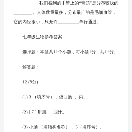
_________，我们看到的手臂上的“青筋”是分布较浅的
________。人体数量最多，分布最广的是毛细血管，
它的内径很小，只允许_________单行通过。
七年级生物参考答案
选择题：本题共11个小题，每小题1分，共11分。
解答题：
12 (8分)
(1) 3 （填序号），蛋白质 ， 丙。
(2) [ 7 ] 肝脏 ， 胆汁。
(3) 小肠 （填结构名称）， 5（填序号）。