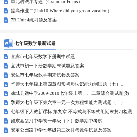
单元语法小专题（Grammar Focus）
提高作业二(Unit10 Where did you go on vacation)
7B Unit 4练习题及答案
七年级数学最新试卷
宜宾市七年级数学下册期中试题
宜城市初一下册数学期末试题及答案
安达市七年级数学期末试卷及答案
华师大七年级上第四章图形初步认识能力测试题（七）1
凉城县远中学2009-2010七年级上第一、二章综合测试题(数
学)
华师大七年级下第六章一元一次方程组能力测试题（二）
七年级下人教新课标 第九章 不等式与不等式组期末复习检测
如东县岔河中学初一年级（下）数学期中考试
安定公园路中学七年级第三次月考数学试题及答案