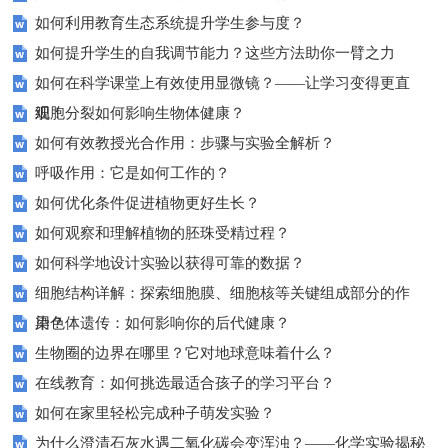
如何利用教育生态系统提升学生参与度？
如何提升学生的自我调节能力？这些方法助你一臂之力
如何在科学课堂上有效使用显微镜？——让学习变得更直
观！
细胞分裂如何影响生物体健康？
如何有效教授光合作用：步骤与实验全解析？
呼吸作用：它是如何工作的？
如何优化条件促进植物更好生长？
如何观察和理解植物的胚珠受精过程？
如何科学地设计实验以获得可靠的数据？
细胞结构详解：探索细胞膜、细胞核等关键组成部分的作
用？
染色体遗传：如何影响你的后代健康？
生物圈的边界在哪里？它对地球意味着什么？
在线教育：如何挑选最适合孩子的学习平台？
如何在家里轻松完成种子萌发实验？
为什么澄清石灰水遇二氧化碳会变浑浊？——化学实验揭秘