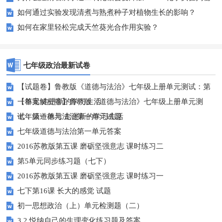
如何通过实验发现清煮与熟煮种子对植物生长的影响？
如何在家里轻松完成天竺葵光合作用实验？
七年级政治最新试卷
【试题卷】鲁教版《道德与法治》七年级上册单元测试：第
一单元 走进新的学习生活
【答案解析卷】鲁教版《道德与法治》七年级上册单元测
试：第一单元 走进新的学习生活
七年级道德与法治第一单元试题
七年级道德与法治第一单元答案
2016苏教版第五课 磨砺坚强意志 课时练习二
第5单元同步练习题（七下）
2016苏教版第五课 磨砺坚强意志 课时练习一
七下第16课 长大的感觉 试题
初一思想政治（上）单元检测题（二）
3.2 悦纳自己的生理变化练习题及答案