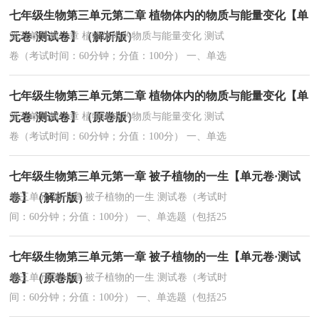
七年级生物第三单元第二章 植物体内的物质与能量变化【单
事，回答下列第1~6题：我是人体内一个长得像小
蝌蚪的...
元卷·测试卷】（解析版）
第三单元第二章 植物体内的物质与能量变化 测试
卷（考试时间：60分钟；分值：100分） 一、单选
题（包括25个小题，每个小题2分，共50分）1．茉
七年级生物第三单元第二章 植物体内的物质与能量变化【单
茉同学在观察周边环境的植物时发现植物的叶有互
生、...
元卷·测试卷】（原卷版）
第三单元第二章 植物体内的物质与能量变化 测试
卷（考试时间：60分钟；分值：100分） 一、单选
题（包括25个小题，每个小题2分，共50分）1．茉
七年级生物第三单元第一章 被子植物的一生【单元卷·测试
茉同学在观察周边环境的植物时发现植物的叶有互
生、...
卷】（解析版）
第三单元 第一章 被子植物的一生 测试卷（考试时
间：60分钟；分值：100分） 一、单选题（包括25
个小题，每个小题2分，共50分）1. “春暖花开看物
七年级生物第三单元第一章 被子植物的一生【单元卷·测试
苏，蓓蕾嫩芽满枝株。”叶芽结构中，幼叶能发育成
（...
卷】（原卷版）
第三单元 第一章 被子植物的一生 测试卷（考试时
间：60分钟；分值：100分） 一、单选题（包括25
个小题，每个小题2分，共50分）1. “春暖花开看物