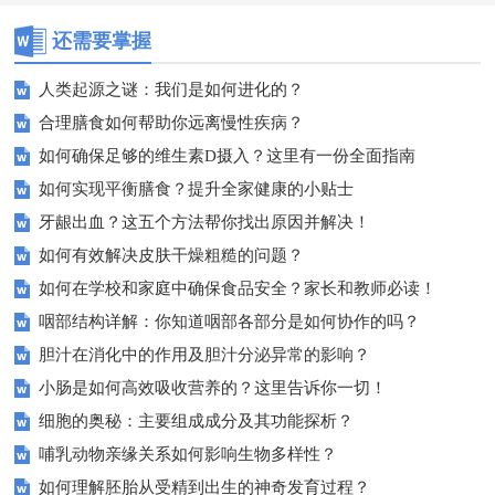
还需要掌握
人类起源之谜：我们是如何进化的？
合理膳食如何帮助你远离慢性疾病？
如何确保足够的维生素D摄入？这里有一份全面指南
如何实现平衡膳食？提升全家健康的小贴士
牙龈出血？这五个方法帮你找出原因并解决！
如何有效解决皮肤干燥粗糙的问题？
如何在学校和家庭中确保食品安全？家长和教师必读！
咽部结构详解：你知道咽部各部分是如何协作的吗？
胆汁在消化中的作用及胆汁分泌异常的影响？
小肠是如何高效吸收营养的？这里告诉你一切！
细胞的奥秘：主要组成成分及其功能探析？
哺乳动物亲缘关系如何影响生物多样性？
如何理解胚胎从受精到出生的神奇发育过程？