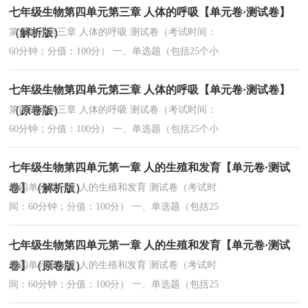
七年级生物第四单元第三章 人体的呼吸【单元卷·测试卷】
品，以水、牛奶、红茶、糖、盐等为原料制作，其
中为人...
（解析版）
第四单元第三章 人体的呼吸 测试卷（考试时间：
60分钟；分值：100分） 一、单选题（包括25个小
题，每个小题2分，共50分）1. 呼吸是细胞生物的
七年级生物第四单元第三章 人体的呼吸【单元卷·测试卷】
基本特征，人体通过呼吸系统完成呼吸。如图是人
体呼...
（原卷版）
第四单元第三章 人体的呼吸 测试卷（考试时间：
60分钟；分值：100分） 一、单选题（包括25个小
题，每个小题2分，共50分）1. 呼吸是细胞生物的
七年级生物第四单元第一章 人的生殖和发育【单元卷·测试
基本特征，人体通过呼吸系统完成呼吸。如图是人
体呼...
卷】（解析版）
第四单元第一章 人的生殖和发育 测试卷（考试时
间：60分钟；分值：100分） 一、单选题（包括25
个小题，每个小题2分，共50分）阅读下面的小故
七年级生物第四单元第一章 人的生殖和发育【单元卷·测试
事，回答下列第1~6题：我是人体内一个长得像小
蝌蚪的...
卷】（原卷版）
第四单元第一章 人的生殖和发育 测试卷（考试时
间：60分钟；分值：100分） 一、单选题（包括25
个小题，每个小题2分，共50分）阅读下面的小故