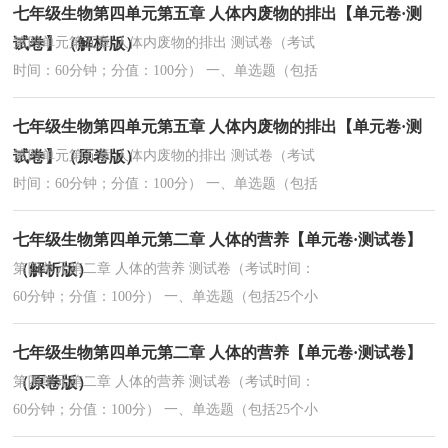
七年级生物第四单元第五章 人体内废物的排出【单元卷·测
与疾病斗争的“卫士”，能吞噬病菌的是（ ）A．红
细胞...
试卷】（解析版）
第四单元第五章 人体内废物的排出 测试卷（考试
时间：60分钟；分值：100分） 一、单选题（包括
25个小题，每个小题2分，共50分）1. 肾脏就像血
七年级生物第四单元第五章 人体内废物的排出【单元卷·测
液的“过滤器”，其结构和功能的基本单位是（ ）
A．肾...
试卷】（原卷版）
第四单元第五章 人体内废物的排出 测试卷（考试
时间：60分钟；分值：100分） 一、单选题（包括
25个小题，每个小题2分，共50分）1. 肾脏就像血
七年级生物第四单元第二章 人体的营养【单元卷·测试卷】
液的“过滤器”，其结构和功能的基本单位是（ ）
A．肾...
（解析版）
第四单元第二章 人体的营养 测试卷（考试时间：
60分钟；分值：100分） 一、单选题（包括25个小
题，每个小题2分，共50分）1. 海盐奶茶是一种饮
七年级生物第四单元第二章 人体的营养【单元卷·测试卷】
品，以水、牛奶、红茶、糖、盐等为原料制作，其
中为人...
（原卷版）
第四单元第二章 人体的营养 测试卷（考试时间：
60分钟；分值：100分） 一、单选题（包括25个小
题，每个小题2分，共50分）1. 海盐奶茶是一种饮