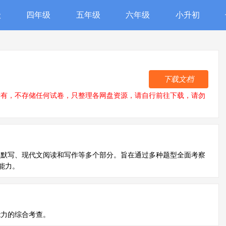
级
四年级
五年级
六年级
小升初
下载文档
所有，不存储任何试卷，只整理各网盘资源，请自行前往下载，请勿
文默写、现代文阅读和写作等多个部分。旨在通过多种题型全面考察
能力。
能力的综合考查。