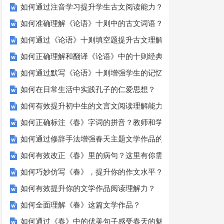
如何通过注音学习提升学生古文阅读能力？
如何准确理解《论语》十则中的古文词语？
如何通过《论语》十则填空题提升古文理解能力？
如何正确理解和翻译《论语》中的十则经典句子？
如何通过默写《论语》十则增强学生的记忆力？
如何在日常生活中实践孔子的仁爱思想？
如何有效提升初中生的文言文阅读理解能力？
如何正确标注《春》字词的拼音？教师和学生的必备指南
如何通过修辞手法增强春天主题文学作品的情感表达？
如何有效改正《春》里的病句？这里有你需要的所有技巧！
如何巧妙仿写《春》，提升你的作文水平？
如何有效提升你的文学作品阅读理解力？
如何全面理解《春》这篇文学作品？
如何通过《春》中的优美句子感受春天的魅力？