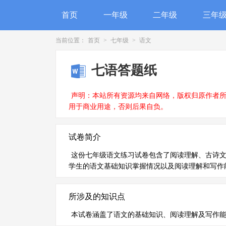
首页
一年级
二年级
三年
当前位置：
首页
>
七年级
>
语文
七语答题纸
声明：本站所有资源均来自网络，版权归原作者
用于商业用途，否则后果自负。
试卷简介
这份七年级语文练习试卷包含了阅读理解、古诗
学生的语文基础知识掌握情况以及阅读理解和写作
所涉及的知识点
本试卷涵盖了语文的基础知识、阅读理解及写作