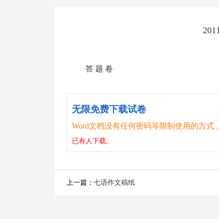
20
答 题 卷
无限免费下载试卷
Word文档没有任何密码等限制使用的方式
已有
人下载。
上一篇：
七语作文稿纸