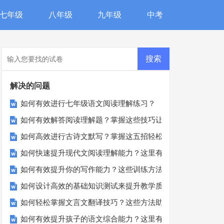
七年级
八年级
九年级
中考
解决的问题
如何有效进行七年级语文阅读理解练习？
如何有效解答阅读理解题？掌握这些技巧让你事半功倍！
如何高效进行古诗文默写？掌握这五招轻松提高成绩！
如何快速提升现代文阅读理解能力？这里有你想要的答案！
如何有效提升你的写作能力？这些训练方法让你的文章脱颖而
如何设计高效的基础知识测试来提升教学质量？
如何轻松掌握文言文翻译技巧？这些方法助你一臂之力
如何有效提升孩子的语文综合能力？这里有秘诀！