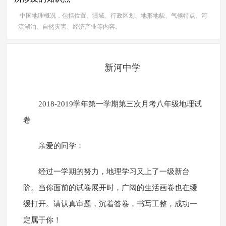
中国地理概况，包括位置、疆域、行政区划、地形地貌、气候特点、河
流湖泊、自然灾害、经济产业等内容。
新河中学
2018-2019学年第一学期第三次月考八年级地理试
卷
亲爱的同学：
经过一学期的努力，地理学习又上了一级新台
阶。当你面前的试卷展开时，广阔的生活画卷也在缓
缓打开。请认真审题，沉着答卷，书写工整，成功一
定属于你！