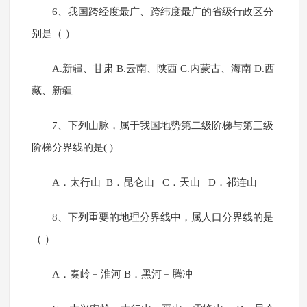
6、我国跨经度最广、跨纬度最广的省级行政区分
别是（ ）
A.新疆、甘肃 B.云南、陕西 C.内蒙古、海南 D.西
藏、新疆
7、下列山脉，属于我国地势第二级阶梯与第三级
阶梯分界线的是( )
A．太行山 B．昆仑山 C．天山 D．祁连山
8、下列重要的地理分界线中，属人口分界线的是
（ ）
A．秦岭﹣淮河 B．黑河﹣腾冲