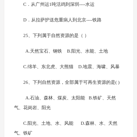
C．从广州运1吨活鸡到深圳----水运
D．从拉萨护送危重病人到北京----铁路
25、下列属于自然资源的是（ ）
A.天然宝石、钢铁 B.阳光、水能、土地
C.绵羊、东北虎、大熊猫 D.地震、海啸、风暴
26、下列自然资源，全部属于可再生资源的是( )
A.石油、森林、煤炭、太阳能 B.铁矿、天然
气、花岗岩、阳光
C.阳光、土地、水、风能 D.森林、水、天然
气、铁矿