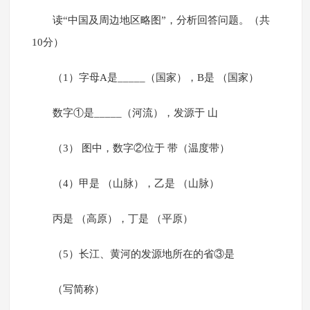
读“中国及周边地区略图”，分析回答问题。（共
10分）
（1）字母A是_____（国家），B是 （国家）
数字①是_____（河流），发源于 山
（3） 图中，数字②位于 带（温度带）
（4）甲是 （山脉），乙是 （山脉）
丙是 （高原），丁是 （平原）
（5）长江、黄河的发源地所在的省③是
（写简称）