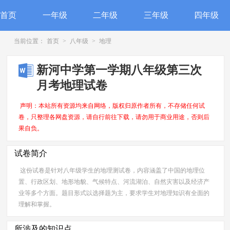
首页
一年级
二年级
三年级
四年级
当前位置：
首页
>
八年级
>
地理
新河中学第一学期八年级第三次
月考地理试卷
声明：本站所有资源均来自网络，版权归原作者所有，不存储任何试
卷，只整理各网盘资源，请自行前往下载，请勿用于商业用途，否则后
果自负。
试卷简介
这份试卷是针对八年级学生的地理测试卷，内容涵盖了中国的地理位
置、行政区划、地形地貌、气候特点、河流湖泊、自然灾害以及经济产
业等多个方面。题目形式以选择题为主，要求学生对地理知识有全面的
理解和掌握。
所涉及的知识点