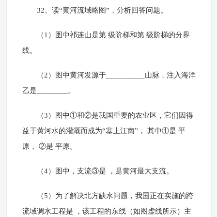
32、读“黄河流域略图”，分析回答问题。
（1）图中祁连山是第 级阶梯和第 级阶梯的分界
线。
（2）图中黄河发源于__________山脉，注入海洋
乙是________。
（3）图中①和②是我国重要的农业区，它们因得
益于黄河水的灌溉而成为“塞上江南”， 其中①是 平
原， ②是 平原。
（4）图中，支流③是 ，是黄河最大支流。
（5）为了解决北方缺水问题，我国正在实施的跨
流域调水工程是 ，该工程的东线（如图虚线所示）主