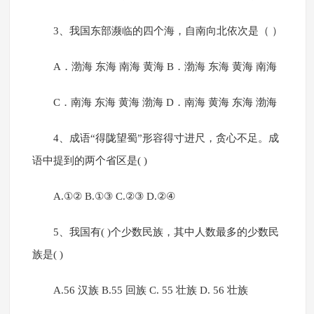
3、我国东部濒临的四个海，自南向北依次是（ ）
A．渤海 东海 南海 黄海 B．渤海 东海 黄海 南海
C．南海 东海 黄海 渤海 D．南海 黄海 东海 渤海
4、成语“得陇望蜀”形容得寸进尺，贪心不足。成
语中提到的两个省区是( )
A.①② B.①③ C.②③ D.②④
5、我国有( )个少数民族，其中人数最多的少数民
族是( )
A.56 汉族 B.55 回族 C. 55 壮族 D. 56 壮族