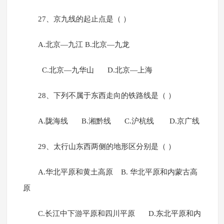
27、京九线的起止点是（ ）
A.北京—九江 B.北京—九龙
C.北京—九华山 D.北京—上海
28、下列不属于东西走向的铁路线是（ ）
A.陇海线 B.湘黔线 C.沪杭线 D.京广线
29、太行山东西两侧的地形区分别是（ ）
A.华北平原和黄土高原 B. 华北平原和内蒙古高
原
C.长江中下游平原和四川平原 D.东北平原和内