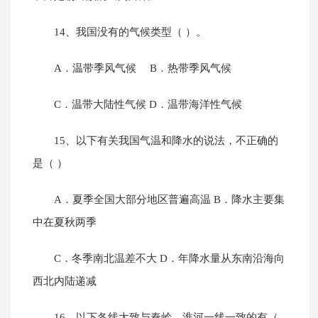
14、我国没有的气候类型（ ）。
A．温带季风气候 B．热带季风气候
C．温带大陆性气候 D．温带海洋性气候
15、以下有关我国气温和降水的说法，不正确的
是（ ）
A．夏季全国大部分地区普遍高温 B．降水主要集
中在夏秋两季
C．冬季南北温差不大 D．年降水量从东南沿海向
西北内陆递减
16、以下各线大致与秦岭—淮河一线一致的有（