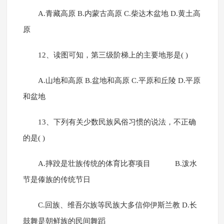
A.青藏高原 B.内蒙古高原 C.柴达木盆地 D.黄土高
原
12、读图可知，第三级阶梯上的主要地形是( )
A.山地和高原 B.盆地和高原 C.平原和丘陵 D.平原
和盆地
13、下列有关少数民族风俗习惯的说法，不正确
的是( )
A.摔跤是壮族传统的体育比赛项目 B.泼水
节是傣族的传统节日
C.回族、维吾尔族等民族大多信仰伊斯兰教 D.长
鼓舞是朝鲜族的民间舞蹈