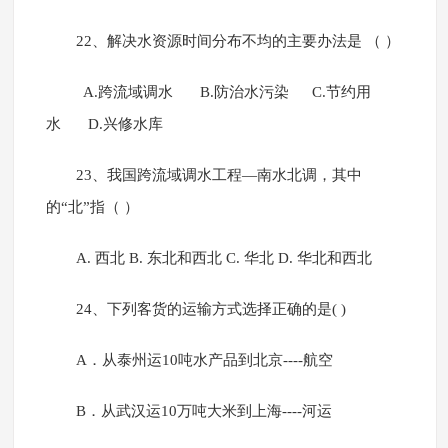
22、解决水资源时间分布不均的主要办法是 （ ）
A.跨流域调水 B.防治水污染 C.节约用
水 D.兴修水库
23、我国跨流域调水工程—南水北调，其中
的“北”指（ ）
A. 西北 B. 东北和西北 C. 华北 D. 华北和西北
24、下列客货的运输方式选择正确的是( )
A．从泰州运10吨水产品到北京----航空
B．从武汉运10万吨大米到上海----河运