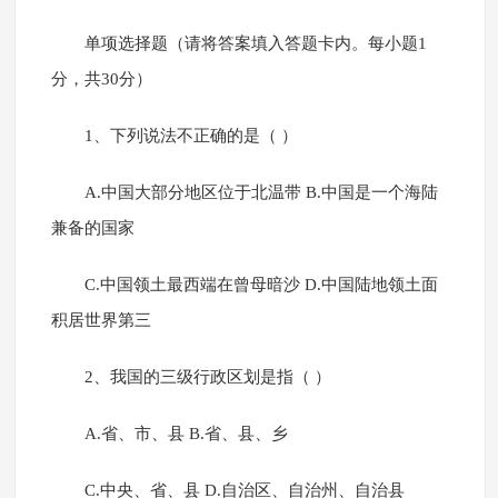
单项选择题（请将答案填入答题卡内。每小题1
分，共30分）
1、下列说法不正确的是（ ）
A.中国大部分地区位于北温带 B.中国是一个海陆
兼备的国家
C.中国领土最西端在曾母暗沙 D.中国陆地领土面
积居世界第三
2、我国的三级行政区划是指（ ）
A.省、市、县 B.省、县、乡
C.中央、省、县 D.自治区、自治州、自治县