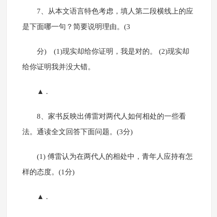
7、从本文语言特色考虑，填人第二段横线上的应
是下面哪一句？简要说明理由。(3
分) (1)现实却给你证明，我是对的。 (2)现实却
给你证明我并没大错。
▲ .
8、家书反映出傅雷对两代人如何相处的一些看
法。通读全文回答下面问题。(3分)
(1) 傅雷认为在两代人的相处中，青年人应持有怎
样的态度。(1分)
▲ .