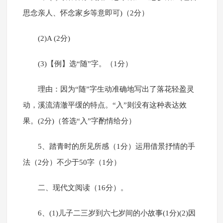
思念亲人、怀念家乡等意即可)（2分）
(2)A (2分)
(3)【例】选“随”字。（1分）
理由：因为“随”字生动准确地写出了落花轻盈灵
动，溪流清澈平缓的特点。“入”则没有这种表达效
果。(2分)（答选“入”字酌情给分）
5、踏青时的所见所感（1分）运用借景抒情的手
法（2分）不少于50字（1分）
二、现代文阅读（16分）。
6、(1)儿子二三岁到六七岁间的小故事(1分)(2)因