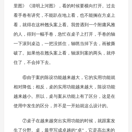
里图》《清明上河图》，看的时候要横向打开。过去
看手卷有讲究，不能趴在地上看，也不能搁在方桌上
看，就得在这种翘头案上看。我曾遇到一个附庸风雅
的人，得到一幅手卷，急忙在桌子上打开，手卷的轴
一下滚到桌边，一把没抓住，轴咣当掉下去，画被撕
破了。如果他在翘头案上看，轴滚到案的两头，就停
住了，不会掉下去。
⑥由于案的陈设功能越来越大，它的实用功能就
相对降低；相反，桌的实用功能越来越大，陈设功能
越来越小。所以，桌与案从功能上有了区分，这是在
使用中发生的区分，并不是一开始就这么设计的。
⑦桌子在越来越突出实用功能的时候，就跟案发
生了分野。桌，最早写成卓越的“卓”，它是高出来的