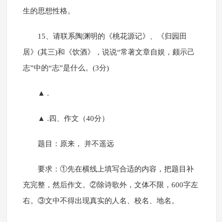
生的思想性格。
15、请联系陶渊明的《桃花源记》、《归园田
居》(其三)和《饮酒》，说说“常著文章自娱，颇示己
志”中的“志”是什么。(3分)
▲ .
▲ .四、作文（40分）
题目：原来， 并不遥远
要求：①先在横线上填写合适的内容，把题目补
充完整，然后作文。②除诗歌外，文体不限，600字左
右。③文中不得出现真实的人名、校名、地名。