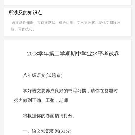
所涉及的知识点
语文基础知识、古诗文默写、成语运用、文言文理解、现代文阅读理
解、写作技巧。
2018学年第二学期期中学业水平考试卷
八年级语文(试题卷）
学好语文要养成良好的书写习惯，请你在答题时
努力做到正确、工整，老师
将根据你的卷面酌情打分。
一、语文知识积累(31分)