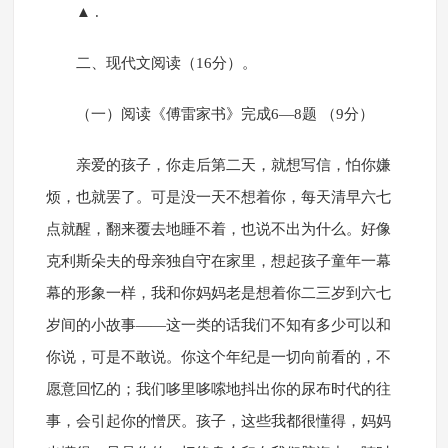
▲ .
二、现代文阅读（16分）。
（一）阅读《傅雷家书》完成6—8题 （9分）
亲爱的孩子，你走后第二天，就想写信，怕你嫌
烦，也就罢了。可是没一天不想着你，每天清早六七
点就醒，翻来覆去地睡不着，也说不出为什么。好像
克利斯朵夫的母亲独自守在家里，想起孩子童年一幕
幕的形象一样，我和你妈妈老是想着你二三岁到六七
岁间的小故事——这一类的话我们不知有多少可以和
你说，可是不敢说。你这个年纪是一切向前看的，不
愿意回忆的；我们哆里哆嗦地抖出你的尿布时代的往
事，会引起你的憎厌。孩子，这些我都很懂得，妈妈