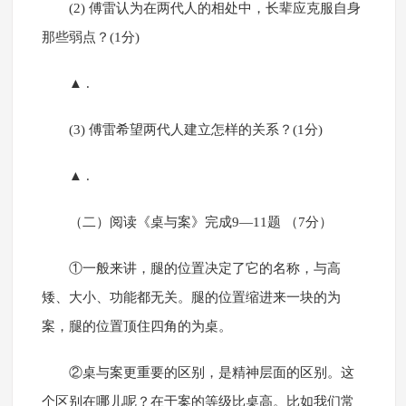
(2) 傅雷认为在两代人的相处中，长辈应克服自身
那些弱点？(1分)
▲ .
(3) 傅雷希望两代人建立怎样的关系？(1分)
▲ .
（二）阅读《桌与案》完成9—11题 （7分）
①一般来讲，腿的位置决定了它的名称，与高
矮、大小、功能都无关。腿的位置缩进来一块的为
案，腿的位置顶住四角的为桌。
②桌与案更重要的区别，是精神层面的区别。这
个区别在哪儿呢？在于案的等级比桌高。比如我们常