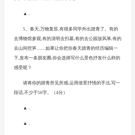
▲ .
5、春天,万物复苏,有很多同学外出踏青了。有的
去博物馆参观,有的清明去扫墓,有的去公园放风筝,有的
去山间挖笋……如果让你把你春天踏青的经历编辑一
下,发布一条朋友圈,你会选择写什么景色抒发什么样的
感受呢？
请将你的踏青所见所感,运用借景抒情的手法,写一
段话,不少于50字。（4分）
▲ .
▲ .