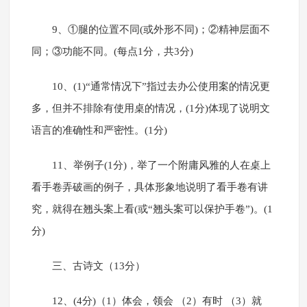
9、①腿的位置不同(或外形不同)；②精神层面不
同；③功能不同。(每点1分，共3分)
10、(1)“通常情况下”指过去办公使用案的情况更
多，但并不排除有使用桌的情况，(1分)体现了说明文
语言的准确性和严密性。(1分)
11、举例子(1分)，举了一个附庸风雅的人在桌上
看手卷弄破画的例子，具体形象地说明了看手卷有讲
究，就得在翘头案上看(或“翘头案可以保护手卷”)。(1
分)
三、古诗文（13分）
12、(4分)（1）体会，领会 （2）有时 （3）就