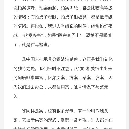
说拍案惊奇、拍案而起、拍案叫绝，都是比较高等级
的情绪；而拍桌子瞪眼、拍桌子砸板凳，都是低等级
的情绪。再比如，我过去当编辑的时候，经常挑灯夜
战、“伏案疾书”，如果“趴在桌子上”，恐怕不是睡着
了，就是在写检查。
③中国人把承具分得清清楚楚，这正是我们文化
的独特之处。我们平时不注意，跟“案”相关衍生出来
的词语非常丰富，比如文案、方案、草案、议案。因
为我们过去办公，大都使用案，通常情况下与桌无
关。
④同样是案，也有很多形制。有一种叫作翘头
案，它属于供案的形式，腿部非常夸张，过去都是在