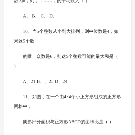
数为b，则，，……，的平均数为（ ）
A、 B、 C、 D、
10、当5个整数从小到大排列，则中位数是4，如
果这5个数
的唯一众数是6，则这5个整数可能的最大和是（
）
A、21 B、、23 D、24
11、如图，在一个由4×4个小正方形组成的正方形
网格中，
阴影部分面积与正方形ABCD的面积比是（ ）