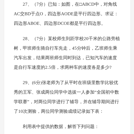
27、（7分）已知：如图，在□ABCD中，对角线
AC交BD于点O，四边形AODE是平行四边形。求证：
四边形ABOE、四边形DCOE都是平行四边形。
28、（7分）某校师生到距学校20千米的公路旁植
树，甲班师生骑自行车先走，45分钟后，乙班师生乘
汽车出发，结果两班师生同时到达，已知汽车的速度
是自行车速度的2.5倍，求两种车的速度各是多少?
29、(6分)张老师为了从平时在班级里数学比较优
秀的王军、张成两位同学中选拔一人参加“全国初中数
学联赛”，对两位同学进行了辅导，并在辅导期间进行
了10次测验，两位同学测验成绩记录如下表：
利用表中提供的数据，解答下列问题：