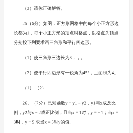
（3）请你正确解答。
25（6分）如图，正方形网格中的每个小正方形边
长都为1，每个小正方形的顶点叫格点，以格点为顶点
分别按下列要求画三角形和平行四边形。
（1）使三角形三边长为3，，。
（2）使平行四边形有一锐角为45°，且面积为4。
（1） （2）
26、（7分）已知函数y = y1－y2，y1与x成反比
例，y2与x－2成正比例，且当x = 1时，y =－1；当x =
3时，y = 5.求当x＝5时y的值。