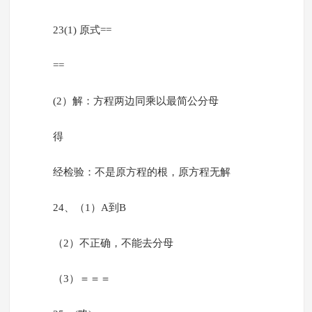
23(1) 原式==
==
(2）解：方程两边同乘以最简公分母
得
经检验：不是原方程的根，原方程无解
24、（1）A到B
（2）不正确，不能去分母
（3）＝＝＝