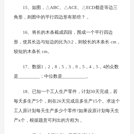
15、如图，△ABC、△ACE、△ECD都是等边三
角形，则图中的平行四边形有那些？ 。
16、将长的木条截成四段，围成一个平行四边
形，使其长边与短边的比为3:2，则较长的木条长 cm，
较短的木条长 cm。
17、数据1，2，8，5，3，9，5，4，5，4的众数
是_________；中位数是__________。
18、已知一个工人生产零件，计划30天完成，若
每天多生产5个，则在26天完成且多生产15个。求这个
工人原计划每天生产多少个零件?如果设原计划每天生
产x个，根据题意可列出的方程为 。