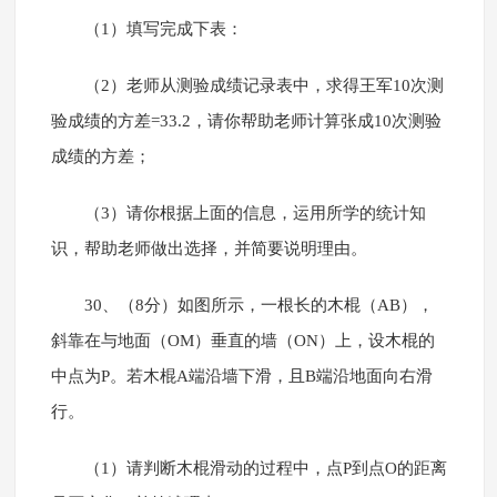
（1）填写完成下表：
（2）老师从测验成绩记录表中，求得王军10次测
验成绩的方差=33.2，请你帮助老师计算张成10次测验
成绩的方差；
（3）请你根据上面的信息，运用所学的统计知
识，帮助老师做出选择，并简要说明理由。
30、（8分）如图所示，一根长的木棍（AB），
斜靠在与地面（OM）垂直的墙（ON）上，设木棍的
中点为P。若木棍A端沿墙下滑，且B端沿地面向右滑
行。
（1）请判断木棍滑动的过程中，点P到点O的距离