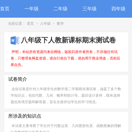
首页
一年级
二年级
三年级
四年级
当前位置：
首页
>
八年级
>
数学
八年级下人教新课标期末测试卷
声明：本站所有资源均来自网络，版权归原作者所有，不存储任何试
卷，只整理各网盘资源，请自行前往下载，请勿用于商业用途，否则后
果自负。
试卷简介
这份试卷是针对八年级学生的数学第二学期期末测试卷，涵盖了多个数
学知识点，包括代数、几何、概率和统计等。题目设计多样，既有选择
题也有填空题和解答题，旨在全面评估学生的学习情况。
所涉及的知识点
本试卷主要考察了学生对于代数运算、几何图形性质、函数图像的理解