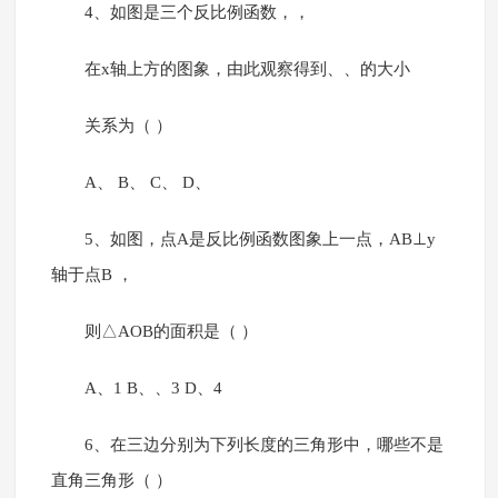
4、如图是三个反比例函数，，
在x轴上方的图象，由此观察得到、、的大小
关系为（ ）
A、 B、 C、 D、
5、如图，点A是反比例函数图象上一点，AB⊥y
轴于点B ，
则△AOB的面积是（ ）
A、1 B、、3 D、4
6、在三边分别为下列长度的三角形中，哪些不是
直角三角形（ ）