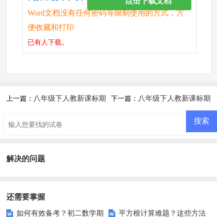
点击下载文档
Word文档没有任何密码等限制使用的方式，方
便收藏和打印
已有
人下载。
八年级下人教新课标期
八年级下人教新课标期
上一篇：
下一篇：
末复习测试题四
末测试题--数学
解决的问题
还需要掌握
如何有效备考？初二数学期
平方根计算难题？这些方法