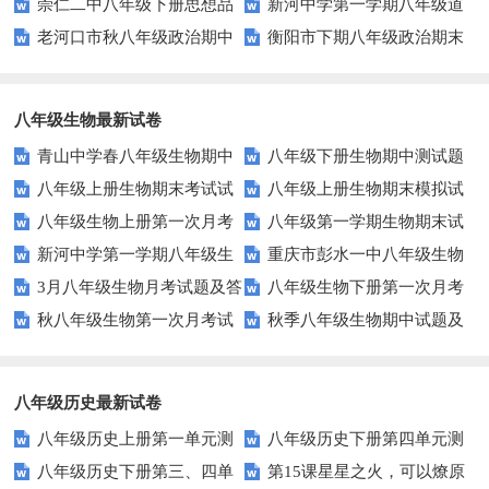
崇仁二中八年级下册思想品
新河中学第一学期八年级道
二次月考试题
点复习题 填充
老河口市秋八年级政治期中
衡阳市下期八年级政治期末
德第二次月考试卷及答案
德与法治第三次月考试卷
调研试题及答案
试卷及答案
八年级生物最新试卷
青山中学春八年级生物期中
八年级下册生物期中测试题
八年级上册生物期末考试试
八年级上册生物期末模拟试
试题及答案
八年级生物上册第一次月考
八年级第一学期生物期末试
卷
题
新河中学第一学期八年级生
重庆市彭水一中八年级生物
试题
题及答案
3月八年级生物月考试题及答
八年级生物下册第一次月考
物第三次月考试卷
第三次月考试卷及答案
秋八年级生物第一次月考试
秋季八年级生物期中试题及
案
试题
题及答案
答案
八年级历史最新试卷
八年级历史上册第一单元测
八年级历史下册第四单元测
八年级历史下册第三、四单
第15课星星之火，可以燎原
试题及答案
试题及答案