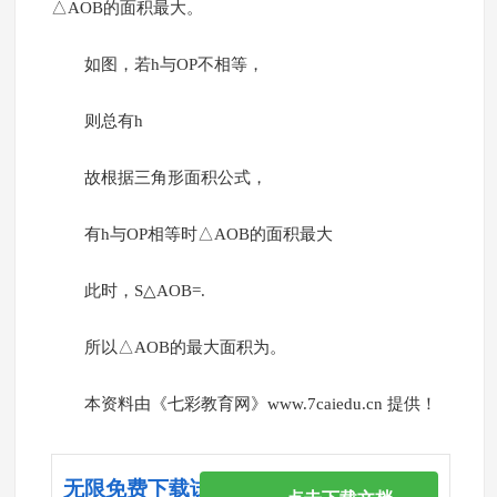
△AOB的面积最大。
如图，若h与OP不相等，
则总有h
故根据三角形面积公式，
有h与OP相等时△AOB的面积最大
此时，S△AOB=.
所以△AOB的最大面积为。
本资料由《七彩教育网》www.7caiedu.cn 提供！
无限免费下载试卷