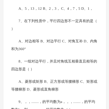
A、5，13，12 B、2，3， C、4，7，5 D、1，
7、在下列性质中，平行四边形不一定具有的是（
）
A、对边相等 B、对边平行 C、对角互补 D、内角
和为360°
8、一组对边平行，并且对角线互相垂直且相等的
四边形是（ ）
A、菱形或矩形 B、正方形或等腰梯形 C、矩形或
等腰梯形 D、菱形或直角梯形
9、，，……，的平均数为a，，，……，的平均