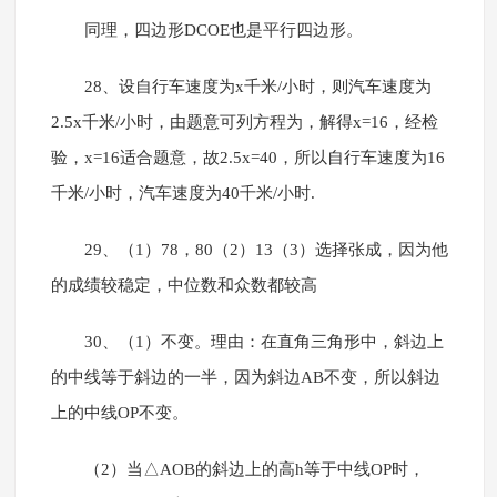
同理，四边形DCOE也是平行四边形。
28、设自行车速度为x千米/小时，则汽车速度为
2.5x千米/小时，由题意可列方程为，解得x=16，经检
验，x=16适合题意，故2.5x=40，所以自行车速度为16
千米/小时，汽车速度为40千米/小时.
29、（1）78，80（2）13（3）选择张成，因为他
的成绩较稳定，中位数和众数都较高
30、（1）不变。理由：在直角三角形中，斜边上
的中线等于斜边的一半，因为斜边AB不变，所以斜边
上的中线OP不变。
（2）当△AOB的斜边上的高h等于中线OP时，