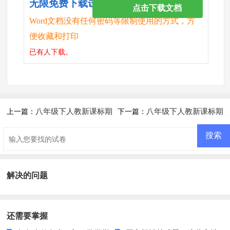
无限免费下载试卷
点击下载文档
Word文档没有任何密码等限制使用的方式，方
便收藏和打印
已有
人下载。
八年级下人教新课标期
八年级下人教新课标期
上一篇：
下一篇：
末综合复习(1)
末综合复习(3)
解决的问题
还需要掌握