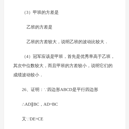
（3）甲班的方差是
乙班的方差是
乙班的方差较大，说明乙班的波动比较大．
（4）冠军应该是甲班，首先是优秀率高于乙班，
其次中位数较大，而且甲班的方差较小，说明它们的
成绩波动较小．
26、证明：∵四边形ABCD是平行四边形
∴AD∥BC，AD=BC
又∵DE=CE