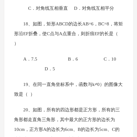
C．对角线互相垂直 D．对角线互相平分
18、如图，矩形ABCD的边长AB=6，BC=8，将矩
形沿EF折叠，使C点与A点重合，则折痕EF的长是（
）
A．7.5 B．6 C．10
D．5
19、在同一直角坐标系中，函数与k≠0）的图像大
致是（ ）
20、如图，所有的四边形都是正方形，所有的三
角形都走直角三角形，其中最大的正方形的边长为
10cm，正方形A的边长为6cm、B的边长为5cm、C的