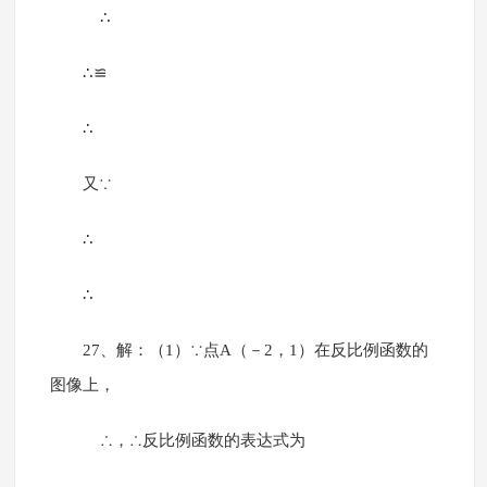
∴
∴≌
∴
又∵
∴
∴
27、解：（1）∵点A（－2，1）在反比例函数的
图像上，
∴，∴反比例函数的表达式为