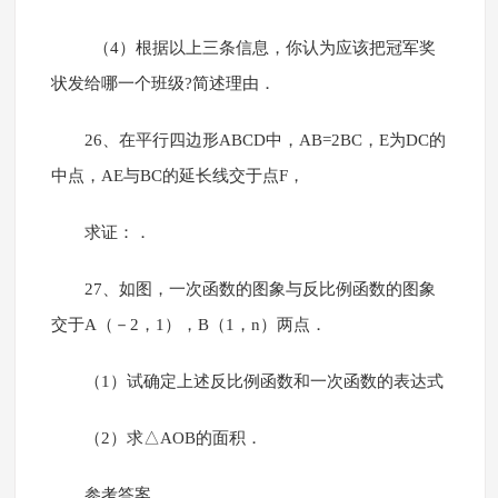
（4）根据以上三条信息，你认为应该把冠军奖
状发给哪一个班级?简述理由．
26、在平行四边形ABCD中，AB=2BC，E为DC的
中点，AE与BC的延长线交于点F，
求证：．
27、如图，一次函数的图象与反比例函数的图象
交于A（－2，1），B（1，n）两点．
（1）试确定上述反比例函数和一次函数的表达式
（2）求△AOB的面积．
参考答案