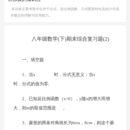
本试卷主要考查学生对于分式、反比例函数、几何图形特性及统计学基
本概念的理解与应用能力。
八年级数学(下)期末综合复习题(2)
一、填空题
1、当x 时，分式无意义；当x
时，分式的值为零.
2、已知反比例函数（x>0），y随x的增大而增
大，则m的取值范围是 。
3、菱形的两条对角线长为6era，8cm，则这个菱