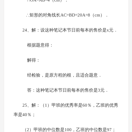
∴OA=AB=4（cm）．
∴矩形的对角线长AC=BD=20A=8（cm）．
24、解：设这种笔记本节日前每本的售价是x元．
根据题意得：
解得：
经检验，是原方程的根，且适合题意．
答：这种笔记本节日前每本的售价是3元．
25、解：（1）甲班的优秀率是60％，乙班的优秀
率是40％；
（2）甲班的中位数是100，乙班的中位数是97；