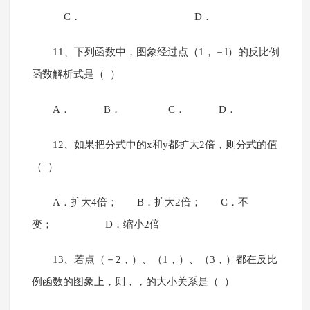
C． D．
11、下列函数中，图象经过点（1，－l）的反比例
函数解析式是（ ）
A． B． C． D．
12、如果把分式中的x和y都扩大2倍，则分式的值
（ ）
A．扩大4倍； B．扩大2倍； C．不
变； D．缩小2倍
13、若点（－2，）、（1，）、（3，）都在反比
例函数的图象上，则，，的大小关系是（ ）