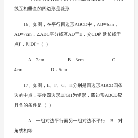
线互相垂直的四边形是菱形
16、如图，在平行四边形ABCD中，AB=4cm，
AD=7cm，∠ABC平分线互AD于E，交CD的延长线于
点F，则DF=（ ）
A．2cm B．3cm C．
4cm D．5cm
17、如图，E、F、G、H分别是四边形ABCD四条
边的中点，要使四边形EFGH为矩形，四边形ABCD应
具备的条件是（ ）
A．一组对边平行而另一组对边不平行 B．对
角线相等