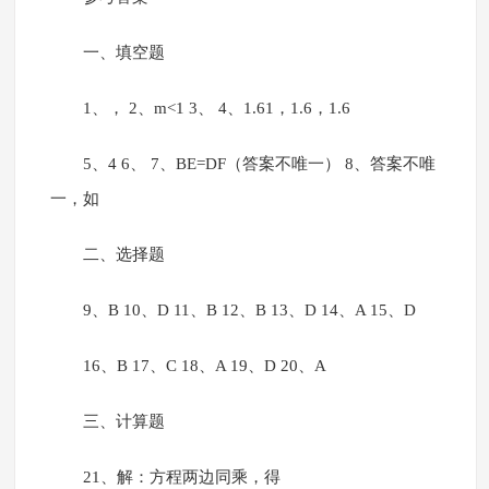
一、填空题
1、， 2、m<1 3、 4、1.61，1.6，1.6
5、4 6、 7、BE=DF（答案不唯一） 8、答案不唯
一，如
二、选择题
9、B 10、D 11、B 12、B 13、D 14、A 15、D
16、B 17、C 18、A 19、D 20、A
三、计算题
21、解：方程两边同乘，得