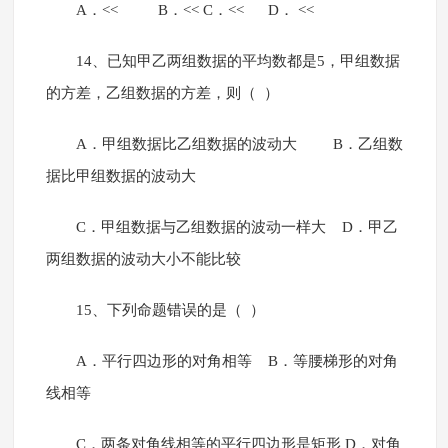
A．<< B．<< C．<< D． <<
14、已知甲乙两组数据的平均数都是5，甲组数据
的方差，乙组数据的方差，则（ ）
A．甲组数据比乙组数据的波动大 B．乙组数
据比甲组数据的波动大
C．甲组数据与乙组数据的波动一样大 D．甲乙
两组数据的波动大小不能比较
15、下列命题错误的是（ ）
A．平行四边形的对角相等 B．等腰梯形的对角
线相等
C．两条对角线相等的平行四边形是矩形 D．对角