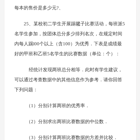
每本的售价是多少元?、
25、某校初二学生开展踢毽子比赛活动，每班派5
名学生参加，按团体总分多少排列名次，在规定时间
内每人踢l00个以上（含100）为优秀．下表是成绩最
好的甲班和乙班5名学生的比赛数据（单位：个）：
经统计发现两班总分相等．此时有学生建议，
可以通过考查数据中的其他信息作为参考．请你回答
下列问题：
（1）分别计算两班的优秀率．
（2）分别求出两班比赛数据的中位数．
（3）分别计算两班比赛数据的方差并比较．