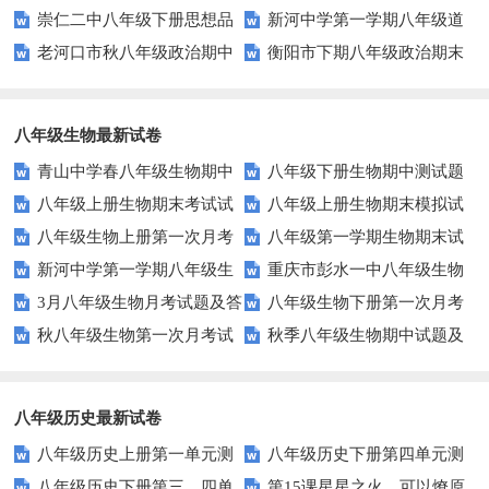
崇仁二中八年级下册思想品
新河中学第一学期八年级道
二次月考试题
点复习题 填充
老河口市秋八年级政治期中
衡阳市下期八年级政治期末
德第二次月考试卷及答案
德与法治第三次月考试卷
调研试题及答案
试卷及答案
八年级生物最新试卷
青山中学春八年级生物期中
八年级下册生物期中测试题
八年级上册生物期末考试试
八年级上册生物期末模拟试
试题及答案
八年级生物上册第一次月考
八年级第一学期生物期末试
卷
题
新河中学第一学期八年级生
重庆市彭水一中八年级生物
试题
题及答案
3月八年级生物月考试题及答
八年级生物下册第一次月考
物第三次月考试卷
第三次月考试卷及答案
秋八年级生物第一次月考试
秋季八年级生物期中试题及
案
试题
题及答案
答案
八年级历史最新试卷
八年级历史上册第一单元测
八年级历史下册第四单元测
八年级历史下册第三、四单
第15课星星之火，可以燎原
试题及答案
试题及答案